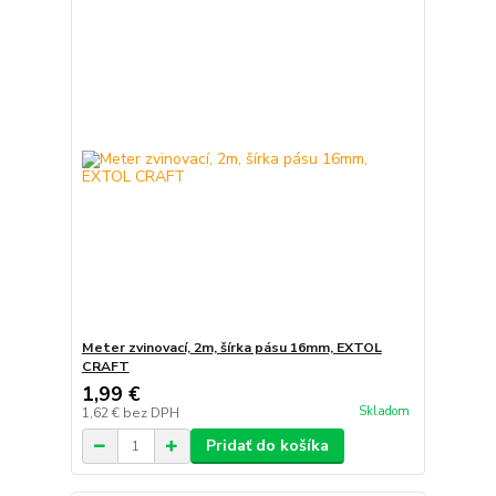
Meter zvinovací, 2m, šírka pásu 16mm, EXTOL
CRAFT
1,99 €
Skladom
1,62 €
bez DPH
Pridať do košíka