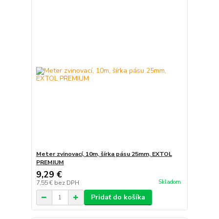
Meter zvinovací, 10m, šírka pásu 25mm, EXTOL
PREMIUM
9,29 €
Skladom
7,55 €
bez DPH
Pridať do košíka