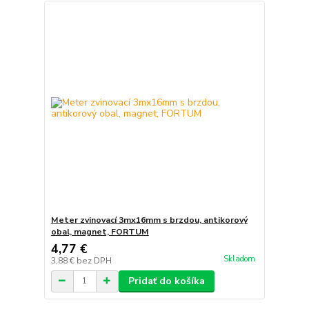
Meter zvinovací 3mx16mm s brzdou, antikorový
obal, magnet, FORTUM
4,77 €
Skladom
3,88 €
bez DPH
Pridať do košíka