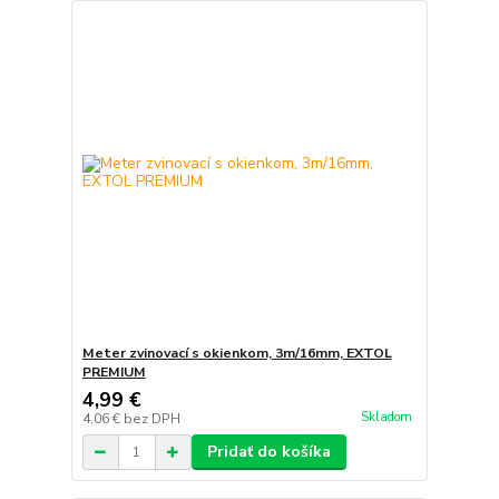
Meter zvinovací s okienkom, 3m/16mm, EXTOL
PREMIUM
4,99 €
Skladom
4,06 €
bez DPH
Pridať do košíka