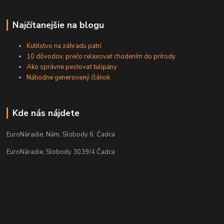
Najčítanejšie na blogu
Kutilstvo na záhradu patrí
10 dôvodov, prečo relaxovať chodením do prírody
Ako správne pestovať tulipány
Náhodne generovaný článok
Kde nás nájdete
EuroNáradie, Nám. Slobody 6, Čadca
EuroNáradie, Slobody 3039/4 Čadca