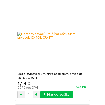
Meter zvinovací, 1m, šírka pásu 6mm, prívesok,
EXTOL CRAFT
1,19 €
Skladom
0,97 €
bez DPH
Pridať do košíka