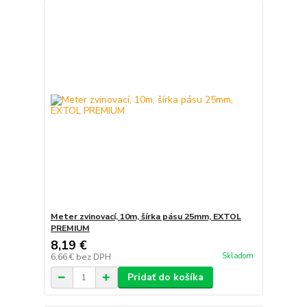
Meter zvinovací, 10m, šírka pásu 25mm, EXTOL
PREMIUM
8,19 €
Skladom
6,66 €
bez DPH
Pridať do košíka