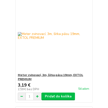
Meter zvinovací, 3m, šírka pásu 19mm, EXTOL
PREMIUM
3,19 €
Skladom
2,59 €
bez DPH
Pridať do košíka