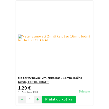
Meter zvinovací 2m, šírka pásu 16mm, bočná
brzda, EXTOL CRAFT
1,29 €
Skladom
1,05 €
bez DPH
Pridať do košíka