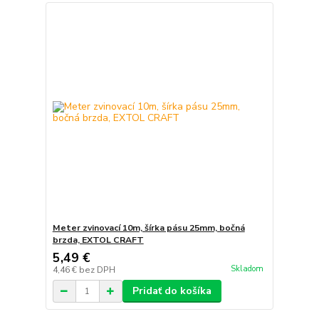
Meter zvinovací 10m, šírka pásu 25mm, bočná
brzda, EXTOL CRAFT
5,49 €
Skladom
4,46 €
bez DPH
Pridať do košíka