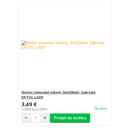
Meter zvinovací ružový, 3m/16mm, 1xbrzda,
EXTOL LADY
3,49 €
Skladom
2,84 €
bez DPH
Pridať do košíka