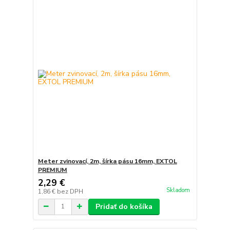
Meter zvinovací, 2m, šírka pásu 16mm, EXTOL
PREMIUM
2,29 €
Skladom
1,86 €
bez DPH
Pridať do košíka