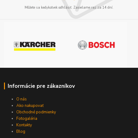
Môžete sa kedykoľvek odhlásiť. Zasielame raz za 14 dní.
Informácie pre zákazníkov
O nás
Ako nakupovať
Obchodné podmienky
Fotogaléria
Kontakty
Blog