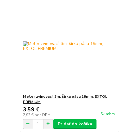
Meter zvinovací, 3m, šírka pásu 19mm, EXTOL
PREMIUM
3,59 €
Skladom
2,92 €
bez DPH
Pridať do košíka