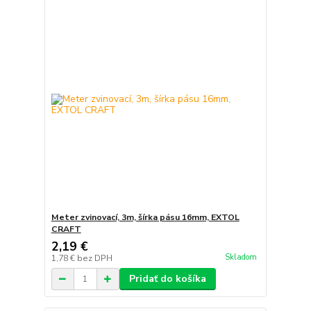
Meter zvinovací, 3m, šírka pásu 16mm, EXTOL
CRAFT
2,19 €
Skladom
1,78 €
bez DPH
Pridať do košíka