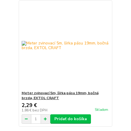
Meter zvinovací 5m, šírka pásu 19mm, bočná
brzda, EXTOL CRAFT
2,29 €
Skladom
1,86 €
bez DPH
Pridať do košíka