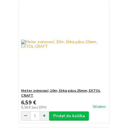
Meter zvinovací, 10m, šírka pásu 25mm, EXTOL
CRAFT
6,59 €
Skladom
5,36 €
bez DPH
Pridať do košíka