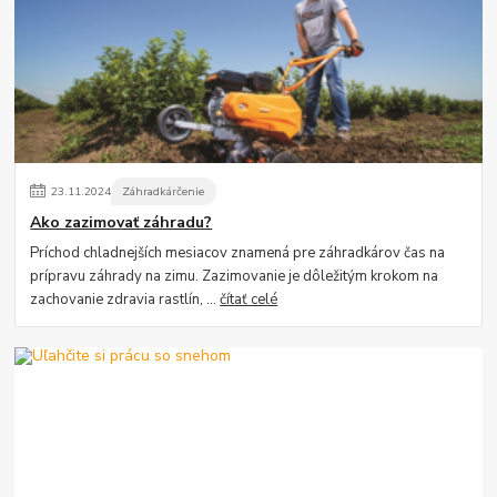
23
.
11
.
2024
Záhradkárčenie
Ako zazimovať záhradu?
Príchod chladnejších mesiacov znamená pre záhradkárov čas na
prípravu záhrady na zimu. Zazimovanie je dôležitým krokom na
zachovanie zdravia rastlín, ...
čítať celé