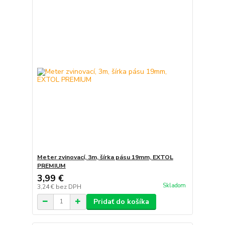
Meter zvinovací, 3m, šírka pásu 19mm, EXTOL
PREMIUM
3,99 €
Skladom
3,24 €
bez DPH
Pridať do košíka