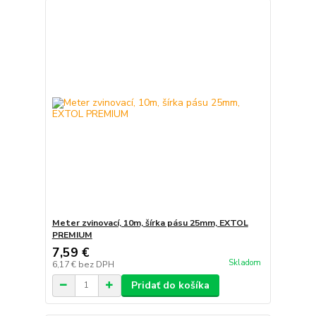
Meter zvinovací, 10m, šírka pásu 25mm, EXTOL
PREMIUM
7,59 €
Skladom
6,17 €
bez DPH
Pridať do košíka