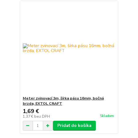
Meter zvinovací 3m, šírka pásu 16mm, bočná
brzda, EXTOL CRAFT
1,69 €
Skladom
1,37 €
bez DPH
Pridať do košíka