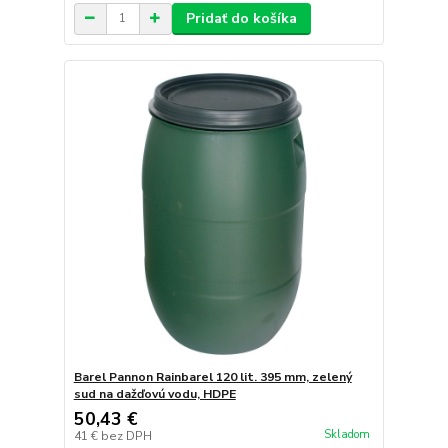
Pridať do košíka
Barel Pannon Rainbarel 120 lit. 395 mm, zelený
sud na dažďovú vodu, HDPE
50,43 €
Skladom
41 €
bez DPH