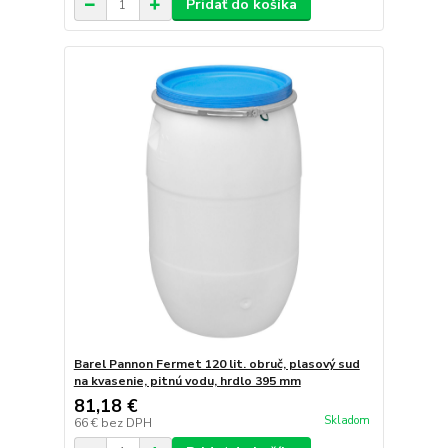
Pridať do košíka
Barel Pannon Fermet 120 lit. obruč, plasový sud
na kvasenie, pitnú vodu, hrdlo 395 mm
81,18 €
Skladom
66 €
bez DPH