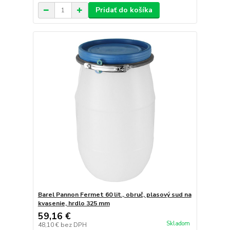
Pridať do košíka
Barel Pannon Fermet 60 lit., obruč, plasový sud na
kvasenie, hrdlo 325 mm
59,16 €
Skladom
48,10 €
bez DPH