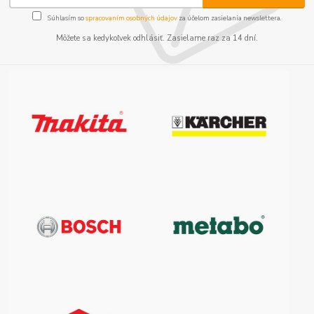
Súhlasím so
spracovaním osobných údajov
za účelom zasielania newslettera.
Môžete sa kedykoľvek odhlásiť. Zasielame raz za 14 dní.