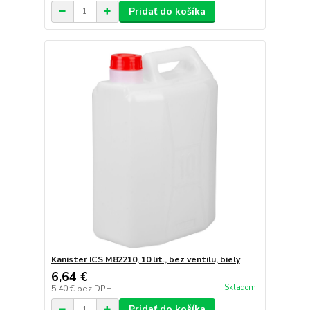
Pridať do košíka
Kanister ICS M82210, 10 lit., bez ventilu, biely
6,64 €
Skladom
5,40 €
bez DPH
Pridať do košíka