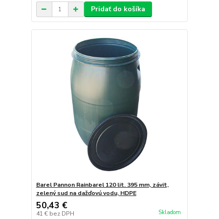
Pridať do košíka
Barel Pannon Rainbarel 120 lit. 395 mm, závit,
zelený sud na dažďovú vodu, HDPE
50,43 €
Skladom
41 €
bez DPH