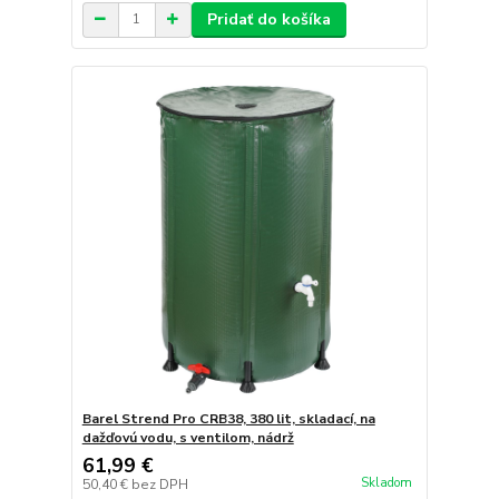
Pridať do košíka
Barel Strend Pro CRB38, 380 lit, skladací, na
dažďovú vodu, s ventilom, nádrž
61,99 €
Skladom
50,40 €
bez DPH