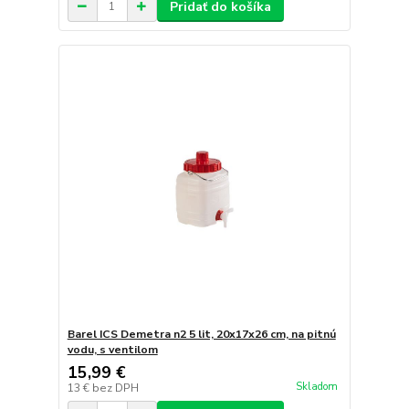
Pridať do košíka
Barel ICS Demetra n2 5 lit, 20x17x26 cm, na pitnú
vodu, s ventilom
15,99 €
Skladom
13 €
bez DPH