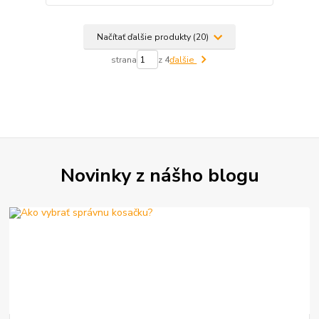
Načítať ďalšie produkty (20)
strana
z 4
ďalšie
Novinky z nášho blogu