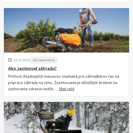
23
.
11
.
2024
Záhradkárčenie
Ako zazimovať záhradu?
Príchod chladnejších mesiacov znamená pre záhradkárov čas na
prípravu záhrady na zimu. Zazimovanie je dôležitým krokom na
zachovanie zdravia rastlín, ...
čítať celé