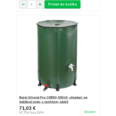
Pridať do košíka
Barel Strend Pro CRB50, 500 lit, skladací, na
dažďovú vodu, s ventilom, nádrž
71,03 €
Skladom
57,75 €
bez DPH