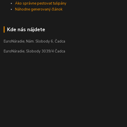
Ako správne pestovať tulipány
Náhodne generovaný článok
Kde nás nájdete
EuroNáradie, Nám. Slobody 6, Čadca
EuroNáradie, Slobody 3039/4 Čadca