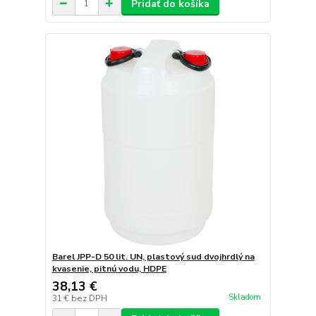
Pridať do košíka
Barel JPP-D 50 lit. UN, plastový sud dvojhrdlý na
kvasenie, pitnú vodu, HDPE
38,13 €
Skladom
31 €
bez DPH