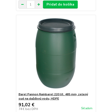
Pridať do košíka
Barel Pannon Rainbarel 220 lit. 465 mm, zelený
sud na dažďovú vodu, HDPE
91,02 €
Skladom
74 €
bez DPH