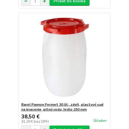
Pridať do košíka
Barel Pannon Fermet 30 lit., závit, plastový sud
na kvasenie, pitnú vodu, hrdlo 250 mm
38,50 €
Skladom
31,30 €
bez DPH