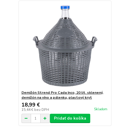
Demižón Strend Pro Cada Inco, 20 lit. sklenený,
demižón na víno a pálenku, plastový kryt
18,99 €
Skladom
15,44 €
bez DPH
Pridať do košíka