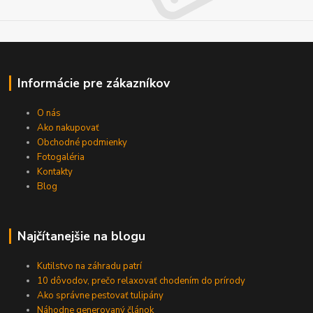
Informácie pre zákazníkov
O nás
Ako nakupovať
Obchodné podmienky
Fotogaléria
Kontakty
Blog
Najčítanejšie na blogu
Kutilstvo na záhradu patrí
10 dôvodov, prečo relaxovať chodením do prírody
Ako správne pestovať tulipány
Náhodne generovaný článok