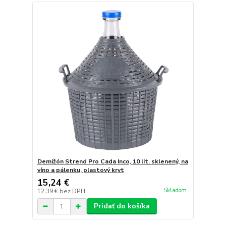
Demižón Strend Pro Cada Inco, 10 lit. sklenený, na
víno a pálenku, plastový kryt
15,24 €
Skladom
12,39 €
bez DPH
Pridať do košíka