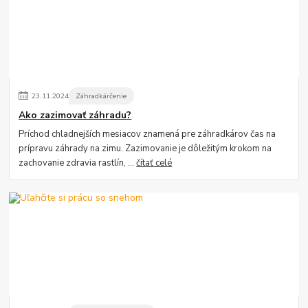
23
.
11
.
2024
Záhradkárčenie
Ako zazimovať záhradu?
Príchod chladnejších mesiacov znamená pre záhradkárov čas na
prípravu záhrady na zimu. Zazimovanie je dôležitým krokom na
zachovanie zdravia rastlín, ...
čítať celé