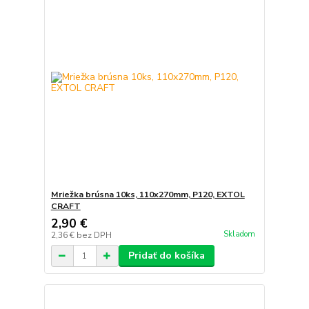
Mriežka brúsna 10ks, 110x270mm, P120, EXTOL
CRAFT
2,90 €
Skladom
2,36 €
bez DPH
Pridať do košíka