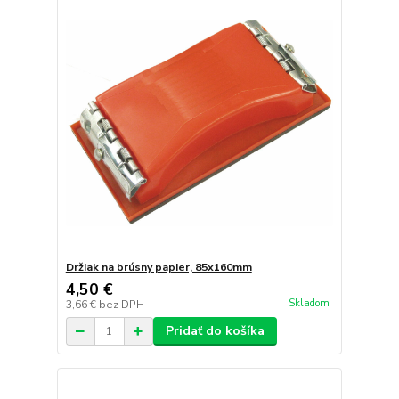
Držiak na brúsny papier, 85x160mm
4,50 €
Skladom
3,66 €
bez DPH
Pridať do košíka