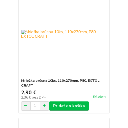
Mriežka brúsna 10ks, 110x270mm, P80, EXTOL
CRAFT
2,90 €
Skladom
2,36 €
bez DPH
Pridať do košíka