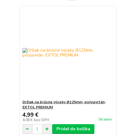
Držiak na brúsne výseky Ø125mm, polyuretán,
EXTOL PREMIUM
4,99 €
Skladom
4,06 €
bez DPH
Pridať do košíka