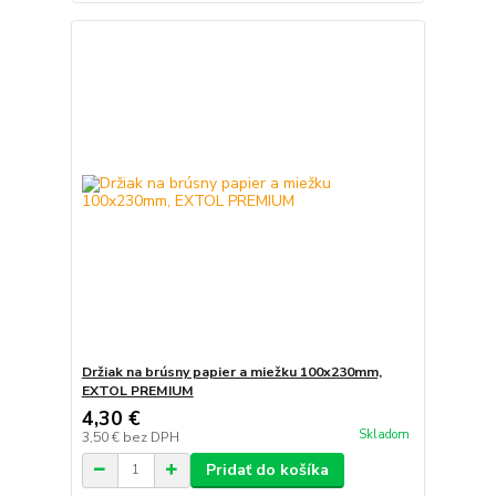
Držiak na brúsny papier a miežku 100x230mm,
EXTOL PREMIUM
4,30 €
Skladom
3,50 €
bez DPH
Pridať do košíka