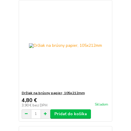
Držiak na brúsny papier, 105x212mm
4,80 €
Skladom
3,90 €
bez DPH
Pridať do košíka