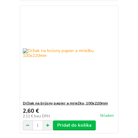
Držiak na brúsny papier a mriežku, 100x220mm
2,60 €
Skladom
2,11 €
bez DPH
Pridať do košíka