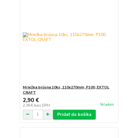
Mriežka brúsna 10ks, 110x270mm, P100, EXTOL
CRAFT
2,90 €
Skladom
2,36 €
bez DPH
Pridať do košíka