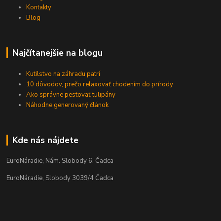
Kontakty
Blog
Najčítanejšie na blogu
Kutilstvo na záhradu patrí
10 dôvodov, prečo relaxovať chodením do prírody
Ako správne pestovať tulipány
Náhodne generovaný článok
Kde nás nájdete
EuroNáradie, Nám. Slobody 6, Čadca
EuroNáradie, Slobody 3039/4 Čadca