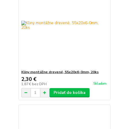
Kliny montážne drevené, 55x20x6-0mm, 20ks
2,30 €
Skladom
1,87 €
bez DPH
Pridať do košíka