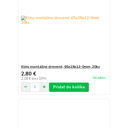
Kliny montážne drevené, 65x18x12-0mm, 20ks
2,80 €
Skladom
2,28 €
bez DPH
Pridať do košíka