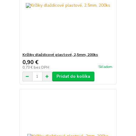
Krížiky dlaždicové plastové, 2,5mm, 200ks
0,90 €
Skladom
0,73 €
bez DPH
Pridať do košíka