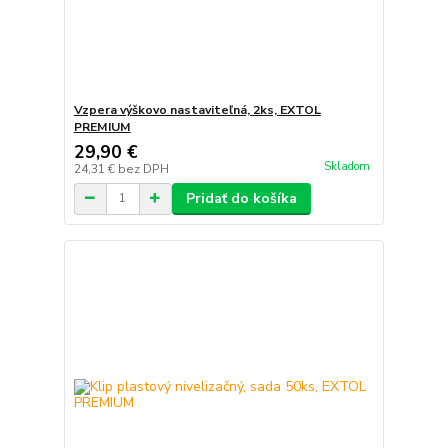
Vzpera výškovo nastaviteľná, 2ks, EXTOL
PREMIUM
29,90 €
Skladom
24,31 €
bez DPH
Pridať do košíka