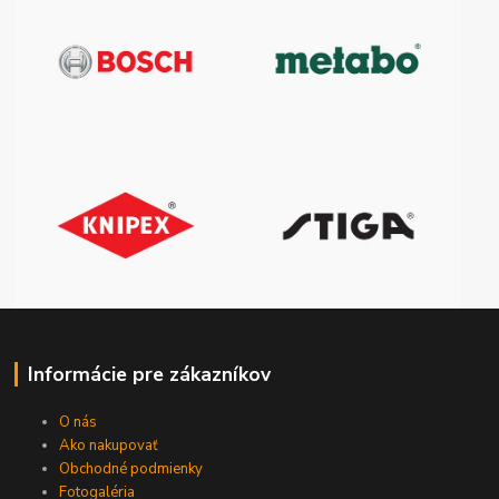
Informácie pre zákazníkov
O nás
Ako nakupovať
Obchodné podmienky
Fotogaléria