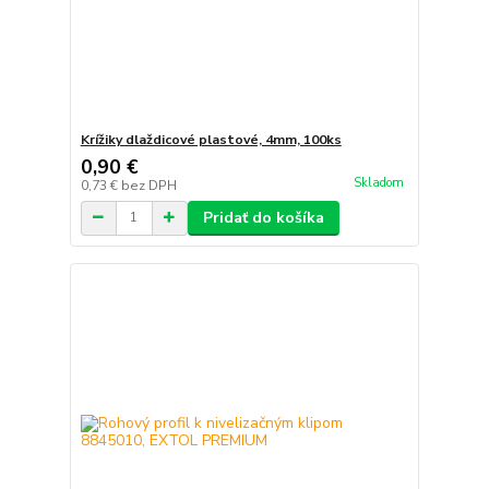
Krížiky dlaždicové plastové, 4mm, 100ks
0,90 €
Skladom
0,73 €
bez DPH
Pridať do košíka