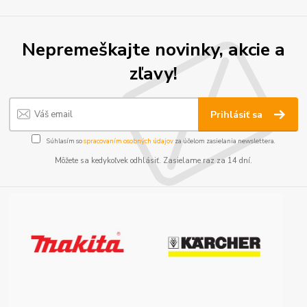
Nepremeškajte novinky, akcie a
zľavy!
Prihlásiť sa
Súhlasím so
spracovaním osobných údajov
za účelom zasielania newslettera.
Môžete sa kedykoľvek odhlásiť. Zasielame raz za 14 dní.