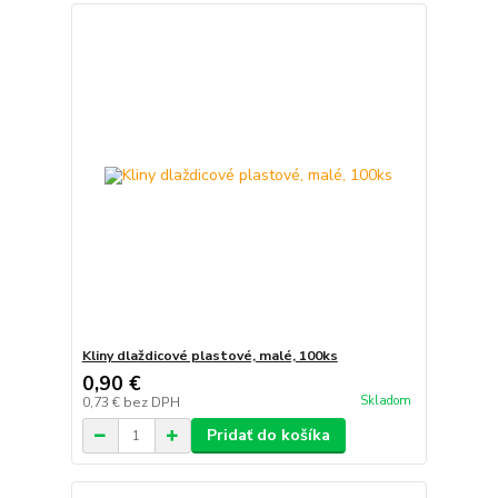
Kliny dlaždicové plastové, malé, 100ks
0,90 €
Skladom
0,73 €
bez DPH
Pridať do košíka