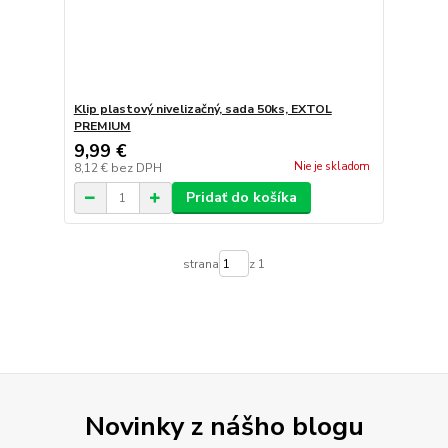
Klip plastový nivelizačný, sada 50ks, EXTOL
PREMIUM
9,99 €
Nie je skladom
8,12 €
bez DPH
Pridať do košíka
strana
z 1
Novinky z nášho blogu