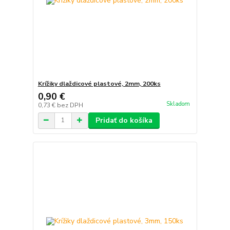
Krížiky dlaždicové plastové, 2mm, 200ks
0,90 €
Skladom
0,73 €
bez DPH
Pridať do košíka