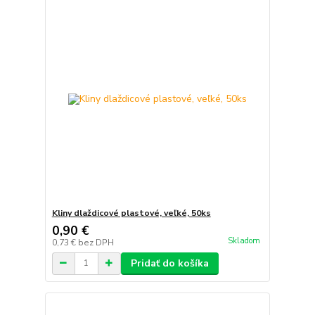
Kliny dlaždicové plastové, veľké, 50ks
0,90 €
Skladom
0,73 €
bez DPH
Pridať do košíka