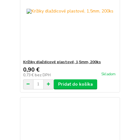
Krížiky dlaždicové plastové, 1,5mm, 200ks
0,90 €
Skladom
0,73 €
bez DPH
Pridať do košíka