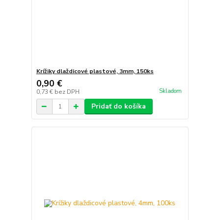
Krížiky dlaždicové plastové, 3mm, 150ks
0,90 €
Skladom
0,73 €
bez DPH
Pridať do košíka