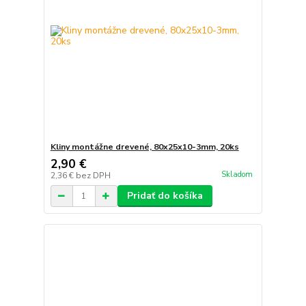
Kliny montážne drevené, 80x25x10-3mm, 20ks
2,90 €
Skladom
2,36 €
bez DPH
Pridať do košíka