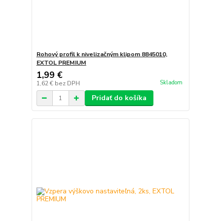
Rohový profil k nivelizačným klipom 8845010,
EXTOL PREMIUM
1,99 €
Skladom
1,62 €
bez DPH
Pridať do košíka