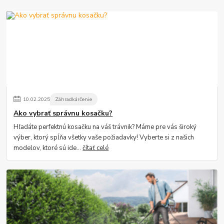
10
.
02
.
2025
Záhradkárčenie
Ako vybrať správnu kosačku?
Hľadáte perfektnú kosačku na váš trávnik? Máme pre vás široký
výber, ktorý spĺňa všetky vaše požiadavky! Vyberte si z našich
modelov, ktoré sú ide...
čítať celé