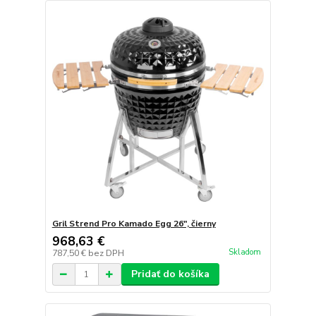
Gril Strend Pro Kamado Egg 26", čierny
968,63 €
Skladom
787,50 €
bez DPH
Pridať do košíka