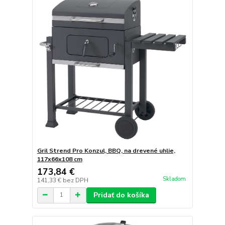
Gril Strend Pro Konzul, BBQ, na drevené uhlie,
117x66x108 cm
173,84 €
Skladom
141,33 €
bez DPH
Pridať do košíka