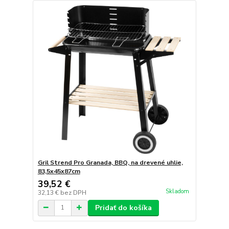
Gril Strend Pro Granada, BBQ, na drevené uhlie,
83,5x45x87cm
39,52 €
Skladom
32,13 €
bez DPH
Pridať do košíka