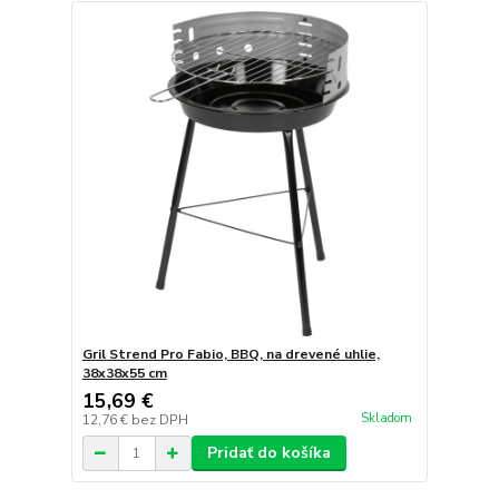
Gril Strend Pro Fabio, BBQ, na drevené uhlie,
38x38x55 cm
15,69 €
Skladom
12,76 €
bez DPH
Pridať do košíka