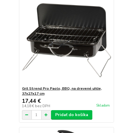
Gril Strend Pro Paolo, BBQ, na drevené uhlie,
37x27x17 cm
17,44 €
Skladom
14,18 €
bez DPH
Pridať do košíka