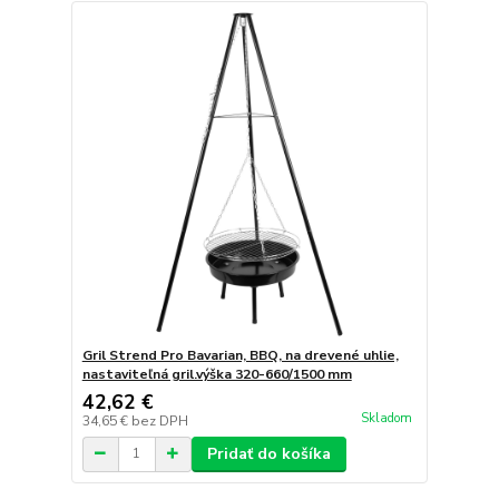
Gril Strend Pro Bavarian, BBQ, na drevené uhlie,
nastaviteľná gril.výška 320-660/1500 mm
42,62 €
Skladom
34,65 €
bez DPH
Pridať do košíka