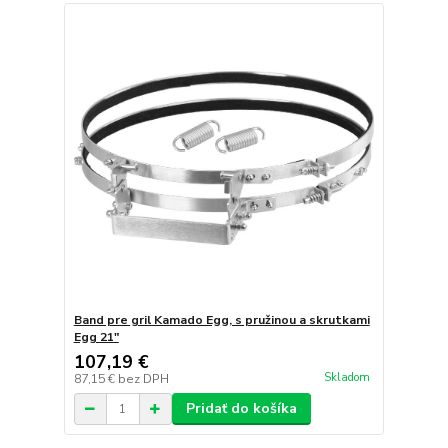
Band pre gril Kamado Egg, s pružinou a skrutkami
Egg 21"
107,19 €
Skladom
87,15 €
bez DPH
Pridať do košíka