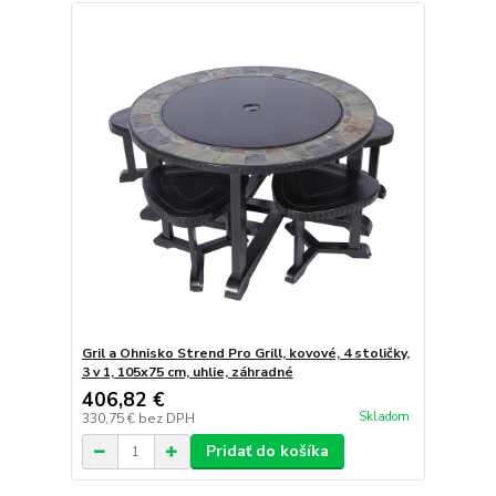
Gril a Ohnisko Strend Pro Grill, kovové, 4 stoličky,
3 v 1, 105x75 cm, uhlie, záhradné
406,82 €
Skladom
330,75 €
bez DPH
Pridať do košíka