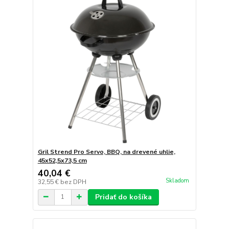
Gril Strend Pro Servo, BBQ, na drevené uhlie,
45x52,5x73,5 cm
40,04 €
Skladom
32,55 €
bez DPH
Pridať do košíka