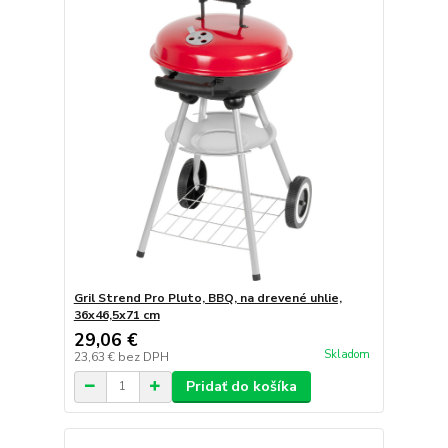
Gril Strend Pro Pluto, BBQ, na drevené uhlie,
36x46,5x71 cm
29,06 €
Skladom
23,63 €
bez DPH
Pridať do košíka