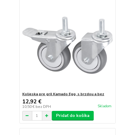
Kolieska pre gril Kamado Egg, s brzdou a bez
12,92 €
Skladom
10,50 €
bez DPH
Pridať do košíka