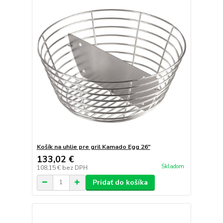
Košík na uhlie pre gril Kamado Egg 26"
133,02 €
Skladom
108,15 €
bez DPH
Pridať do košíka