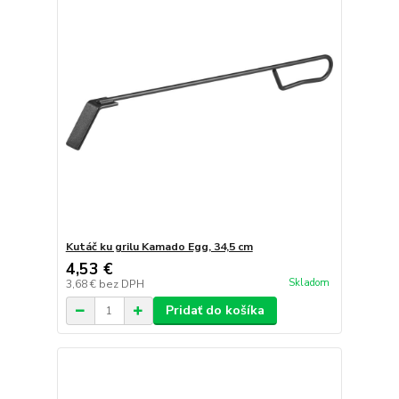
Kutáč ku grilu Kamado Egg, 34,5 cm
4,53 €
Skladom
3,68 €
bez DPH
Pridať do košíka