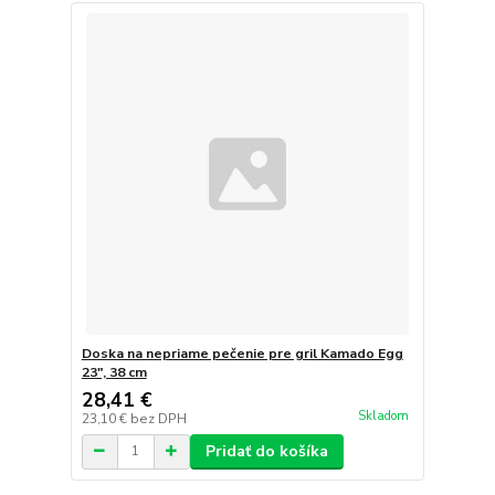
Doska na nepriame pečenie pre gril Kamado Egg
23", 38 cm
28,41 €
Skladom
23,10 €
bez DPH
Pridať do košíka