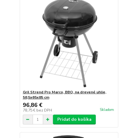
Gril Strend Pro Marco, BBQ, na drevené uhlie,
58,5x65x85 cm
96,86 €
Skladom
78,75 €
bez DPH
Pridať do košíka