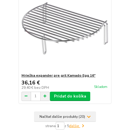
Mriežka expander pre gril Kamado Egg 16"
36,16 €
Skladom
29,40 €
bez DPH
Pridať do košíka
Načítať ďalšie produkty (20)
strana
z 5
ďalšie