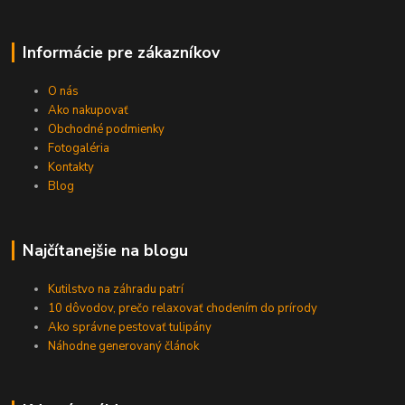
Informácie pre zákazníkov
O nás
Ako nakupovať
Obchodné podmienky
Fotogaléria
Kontakty
Blog
Najčítanejšie na blogu
Kutilstvo na záhradu patrí
10 dôvodov, prečo relaxovať chodením do prírody
Ako správne pestovať tulipány
Náhodne generovaný článok