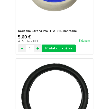
Koliesko Strend Pro HTA-921, náhradné
5,60 €
Skladom
4,55 €
bez DPH
Pridať do košíka