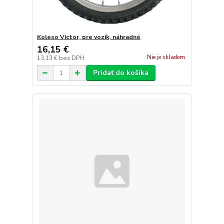
Koleso Victor, pre vozík, náhradné
16,15 €
Nie je skladom
13,13 €
bez DPH
Pridať do košíka