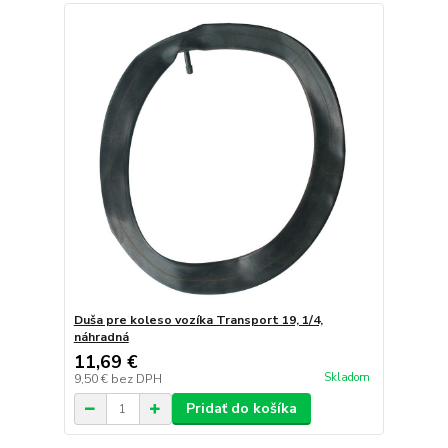
Duša pre koleso vozíka Transport 19, 1/4,
náhradná
11,69 €
Skladom
9,50 €
bez DPH
Pridať do košíka