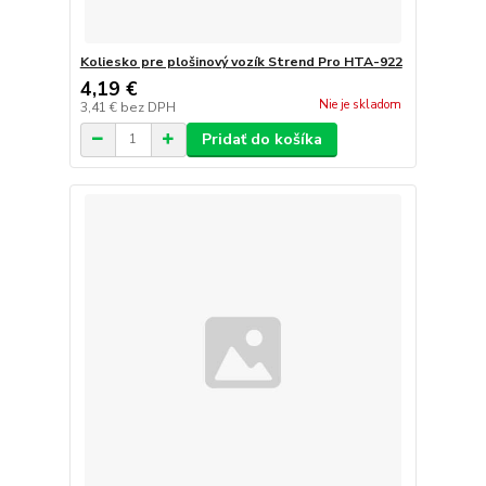
Koliesko pre plošinový vozík Strend Pro HTA-922
4,19 €
Nie je skladom
3,41 €
bez DPH
Pridať do košíka