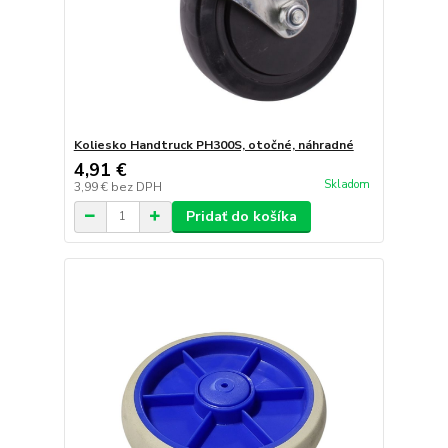
Koliesko Handtruck PH300S, otočné, náhradné
4,91 €
Skladom
3,99 €
bez DPH
Pridať do košíka