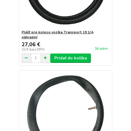
Plášť pre koleso vozíka Transport 19 1/4,
náhradný
27,06 €
Skladom
22 €
bez DPH
Pridať do košíka