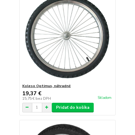
Koleso Optimus, náhradné
19,37 €
Skladom
15,75 €
bez DPH
Pridať do košíka