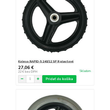
Koleso RAPID-5 240/12 SP R plastové
27,06 €
Skladom
22 €
bez DPH
Pridať do košíka