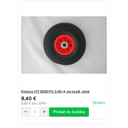
Koleso HT2500 PU 3.00-4, na vozík, plné
8,40 €
Skladom
6,83 €
bez DPH
Pridať do košíka