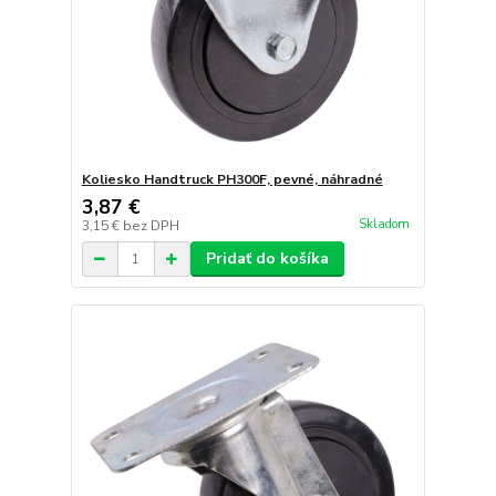
Koliesko Handtruck PH300F, pevné, náhradné
3,87 €
Skladom
3,15 €
bez DPH
Pridať do košíka