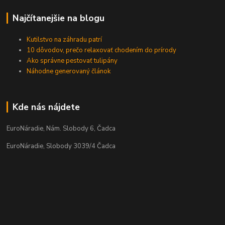
Najčítanejšie na blogu
Kutilstvo na záhradu patrí
10 dôvodov, prečo relaxovať chodením do prírody
Ako správne pestovať tulipány
Náhodne generovaný článok
Kde nás nájdete
EuroNáradie, Nám. Slobody 6, Čadca
EuroNáradie, Slobody 3039/4 Čadca