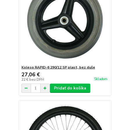
Koleso RAPID-6 290/12 SP plast, bez duše
27,06 €
Skladom
22 €
bez DPH
Pridať do košíka