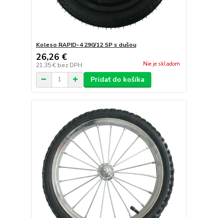
Koleso RAPID-4 290/12 SP s dušou
26,26 €
Nie je skladom
21,35 €
bez DPH
Pridať do košíka