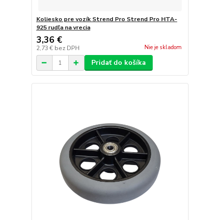
Koliesko pre vozík Strend Pro Strend Pro HTA-
925 rudľa na vrecia
3,36 €
Nie je skladom
2,73 €
bez DPH
Pridať do košíka