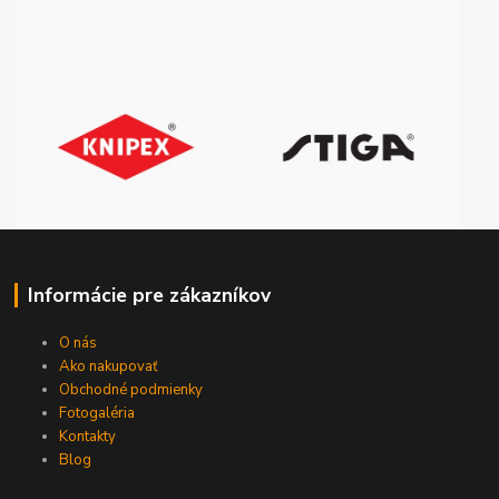
Informácie pre zákazníkov
O nás
Ako nakupovať
Obchodné podmienky
Fotogaléria
Kontakty
Blog