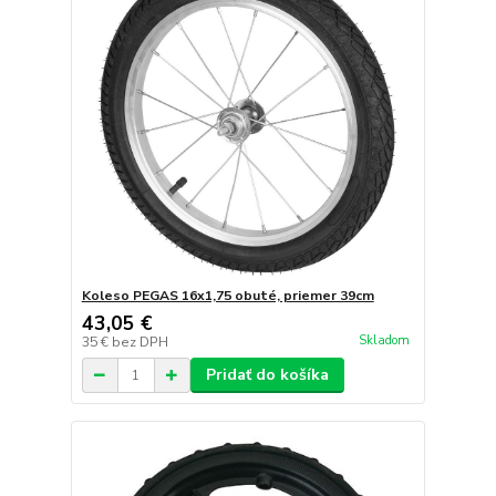
Koleso PEGAS 16x1,75 obuté, priemer 39cm
43,05 €
Skladom
35 €
bez DPH
Pridať do košíka