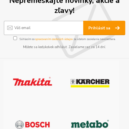
Nepremeškajte novinky, akcie a
zľavy!
Prihlásiť sa
Súhlasím so
spracovaním osobných údajov
za účelom zasielania newslettera.
Môžete sa kedykoľvek odhlásiť. Zasielame raz za 14 dní.