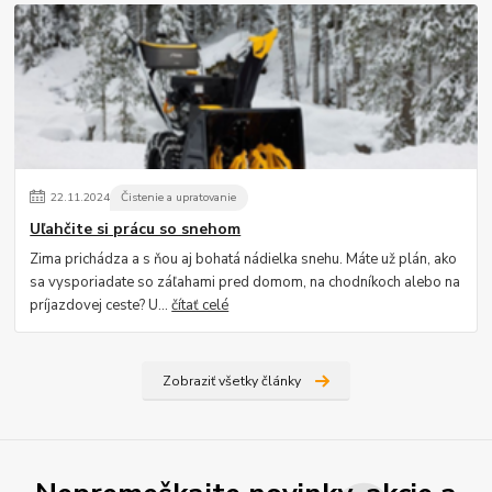
22
.
11
.
2024
Čistenie a upratovanie
Uľahčite si prácu so snehom
Zima prichádza a s ňou aj bohatá nádielka snehu. Máte už plán, ako
sa vysporiadate so záľahami pred domom, na chodníkoch alebo na
príjazdovej ceste? U...
čítať celé
Zobraziť všetky články