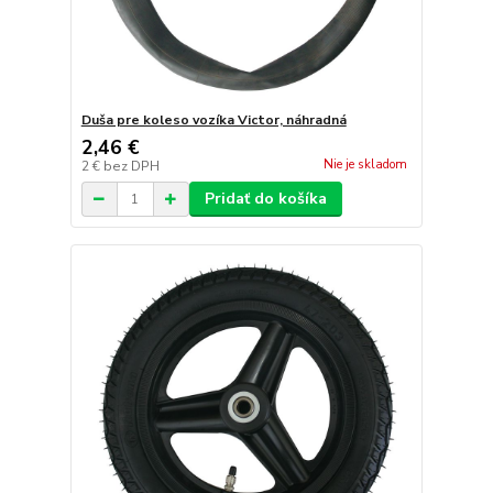
Duša pre koleso vozíka Victor, náhradná
2,46 €
Nie je skladom
2 €
bez DPH
Pridať do košíka