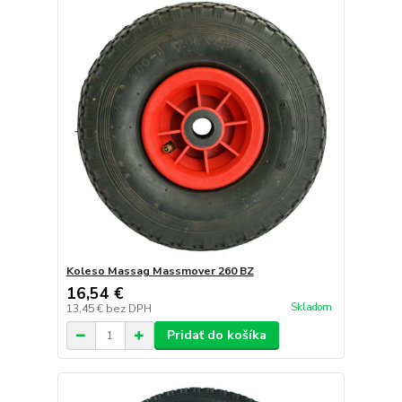
Koleso Massag Massmover 260 BZ
16,54 €
Skladom
13,45 €
bez DPH
Pridať do košíka