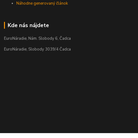
Náhodne generovaný článok
Kde nás nájdete
EuroNáradie, Nám. Slobody 6, Čadca
EuroNáradie, Slobody 3039/4 Čadca