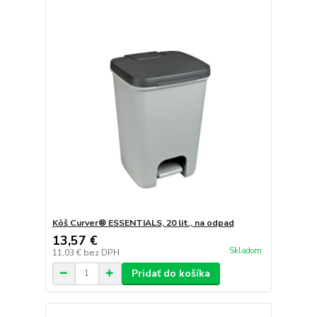
Kôš Curver® ESSENTIALS, 20 lit., na odpad
13,57 €
Skladom
11,03 €
bez DPH
Pridať do košíka