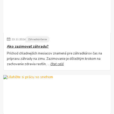
23
.
11
.
2024
Záhradkárčenie
Ako zazimovať záhradu?
Príchod chladnejších mesiacov znamená pre záhradkárov čas na
prípravu záhrady na zimu. Zazimovanie je dôležitým krokom na
zachovanie zdravia rastlín, ...
čítať celé