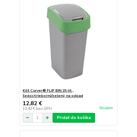
Kôš Curver® FLIP BIN 25 lit.,
šedostrieborný/zelený, na odpad
12,82 €
Skladom
10,42 €
bez DPH
Pridať do košíka