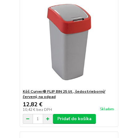
Kôš Curver® FLIP BIN 25 lit., šedostrieborný/
červený, na odpad
12,82 €
Skladom
10,42 €
bez DPH
Pridať do košíka