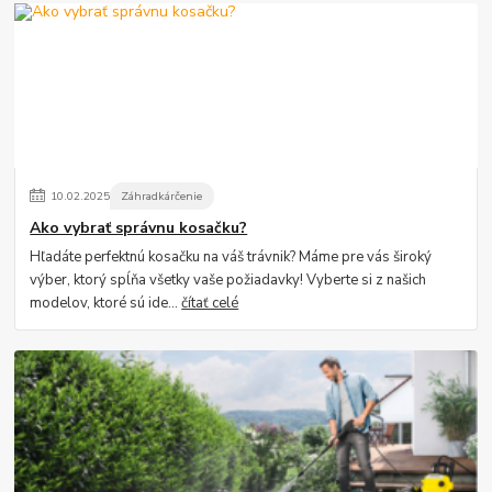
10
.
02
.
2025
Záhradkárčenie
Ako vybrať správnu kosačku?
Hľadáte perfektnú kosačku na váš trávnik? Máme pre vás široký
výber, ktorý spĺňa všetky vaše požiadavky! Vyberte si z našich
modelov, ktoré sú ide...
čítať celé