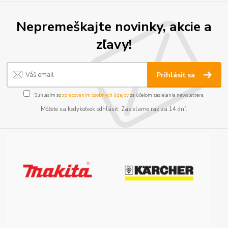
Nepremeškajte novinky, akcie a
zľavy!
Prihlásiť sa
Súhlasím so
spracovaním osobných údajov
za účelom zasielania newslettera.
Môžete sa kedykoľvek odhlásiť. Zasielame raz za 14 dní.