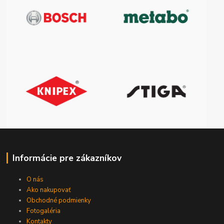
Informácie pre zákazníkov
O nás
Ako nakupovať
Obchodné podmienky
Fotogaléria
Kontakty