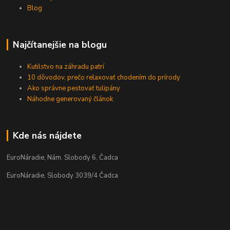
Blog
Najčítanejšie na blogu
Kutilstvo na záhradu patrí
10 dôvodov, prečo relaxovať chodením do prírody
Ako správne pestovať tulipány
Náhodne generovaný článok
Kde nás nájdete
EuroNáradie, Nám. Slobody 6, Čadca
EuroNáradie, Slobody 3039/4 Čadca