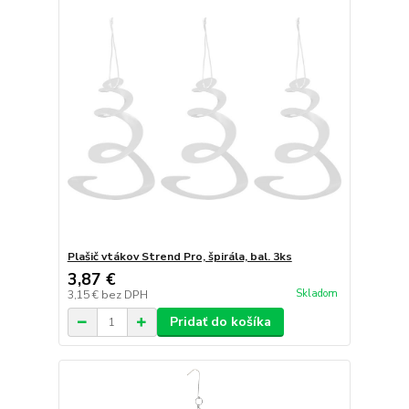
Plašič vtákov Strend Pro, špirála, bal. 3ks
3,87 €
Skladom
3,15 €
bez DPH
Pridať do košíka