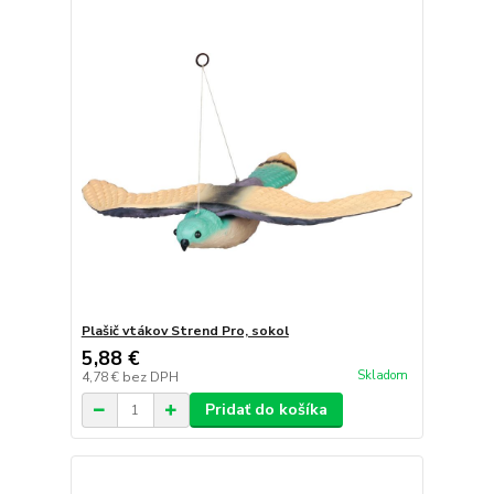
Plašič vtákov Strend Pro, sokol
5,88 €
Skladom
4,78 €
bez DPH
Pridať do košíka