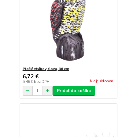
Plašič vtákov, Sova, 36 cm
6,72 €
Nie je skladom
5,46 €
bez DPH
Pridať do košíka