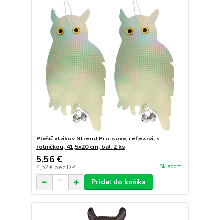
Plašič vtákov Strend Pro, sova, reflexná, s
rolničkou, 41,5x20 cm, bal. 2 ks
5,56 €
Skladom
4,52 €
bez DPH
Pridať do košíka