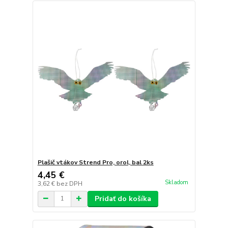
Plašič vtákov Strend Pro, orol, bal 2ks
4,45 €
Skladom
3,62 €
bez DPH
Pridať do košíka