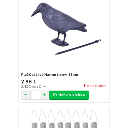
Plašič vtákov Havran čierny, 38 cm
2,98 €
Nie je skladom
2,42 €
bez DPH
Pridať do košíka