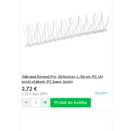
Zábrana Strend Pro, 50 hrotov, L-50 cm, PC UV,
proti vtákom, PC base, hroty
2,72 €
Skladom
2,21 €
bez DPH
Pridať do košíka