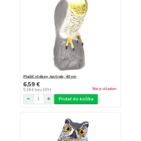
Plašič vtákov, Jastrab, 40 cm
6,59 €
Nie je skladom
5,36 €
bez DPH
Pridať do košíka