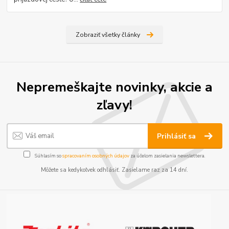
Zobraziť všetky články
Nepremeškajte novinky, akcie a
zľavy!
Prihlásiť sa
Súhlasím so
spracovaním osobných údajov
za účelom zasielania newslettera.
Môžete sa kedykoľvek odhlásiť. Zasielame raz za 14 dní.