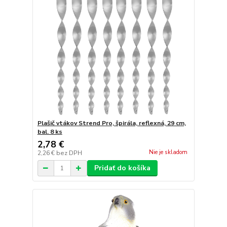
Plašič vtákov Strend Pro, špirála, reflexná, 29 cm,
bal. 8 ks
2,78 €
Nie je skladom
2,26 €
bez DPH
Pridať do košíka