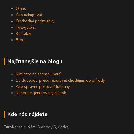
O nás
Ako nakupovať
Obchodné podmienky
Fotogaléria
Kontakty
Blog
Najčítanejšie na blogu
Kutilstvo na záhradu patrí
10 dôvodov, prečo relaxovať chodením do prírody
Ako správne pestovať tulipány
Náhodne generovaný článok
Kde nás nájdete
EuroNáradie, Nám. Slobody 6, Čadca