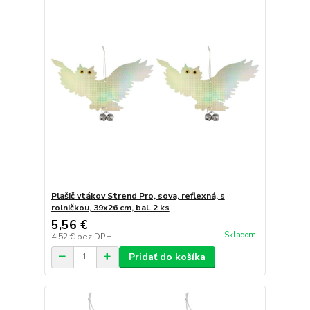
Plašič vtákov Strend Pro, sova, reflexná, s
rolničkou, 39x26 cm, bal. 2 ks
5,56 €
Skladom
4,52 €
bez DPH
Pridať do košíka