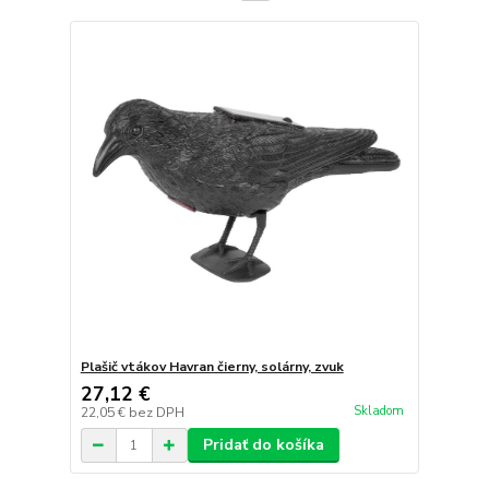
Plašič vtákov Havran čierny, solárny, zvuk
27,12 €
Skladom
22,05 €
bez DPH
Pridať do košíka