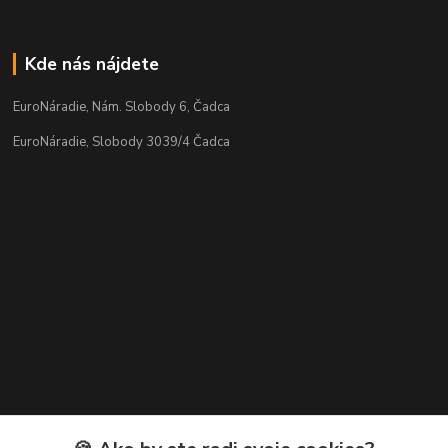
Kde nás nájdete
EuroNáradie, Nám. Slobody 6, Čadca
EuroNáradie, Slobody 3039/4 Čadca
Kontakty