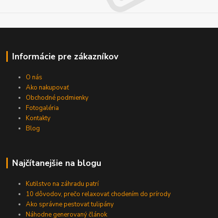
Informácie pre zákazníkov
O nás
Ako nakupovať
Obchodné podmienky
Fotogaléria
Kontakty
Blog
Najčítanejšie na blogu
Kutilstvo na záhradu patrí
10 dôvodov, prečo relaxovať chodením do prírody
Ako správne pestovať tulipány
Náhodne generovaný článok