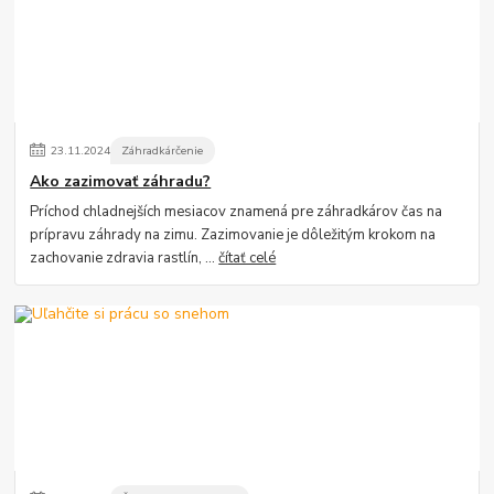
23
.
11
.
2024
Záhradkárčenie
Ako zazimovať záhradu?
Príchod chladnejších mesiacov znamená pre záhradkárov čas na
prípravu záhrady na zimu. Zazimovanie je dôležitým krokom na
zachovanie zdravia rastlín, ...
čítať celé