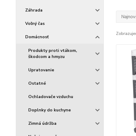
Záhrada
Najnov
Voľný čas
Zobrazuje
Domácnosť
Produkty proti vtákom,
škodcom a hmyzu
Upratovanie
Ostatné
Ochladovače vzduchu
Doplnky do kuchyne
Zimná údržba