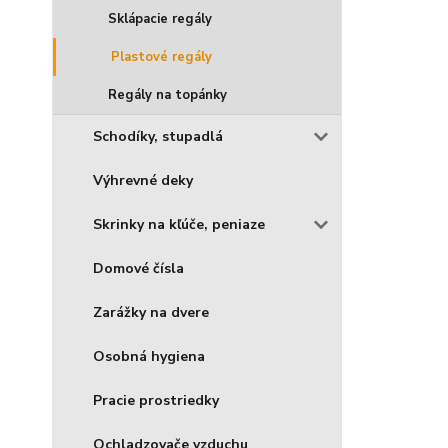
Sklápacie regály
Plastové regály
Regály na topánky
Schodíky, stupadlá
Výhrevné deky
Skrinky na kľúče, peniaze
Domové čísla
Zarážky na dvere
Osobná hygiena
Pracie prostriedky
Ochladzovače vzduchu