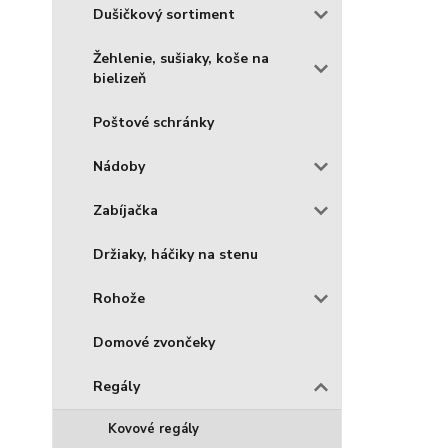
Dušičkový sortiment
Žehlenie, sušiaky, koše na
bielizeň
Poštové schránky
Nádoby
Zabíjačka
Držiaky, háčiky na stenu
Rohože
Domové zvončeky
Regály
Kovové regály