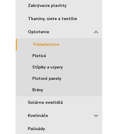
Zakrývacie plachty
Tkaniny, siete a textílie
Oplotenie
Príslušenstvo
Pletivá
Stĺpiky a vzpery
Plotové panely
Brány
Solárne svietidlá
Kvetináče
Palisády