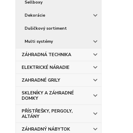
Sellboxy
Dekorácie
Dušičkový sortiment
Multi systémy
ZÁHRADNÁ TECHNIKA
ELEKTRICKÉ NÁRADIE
ZAHRADNÉ GRILY
SKLENÍKY A ZÁHRADNÉ
DOMKY
PŘÍSTŘEŠKY, PERGOLY,
ALTÁNY
ZÁHRADNÝ NÁBYTOK