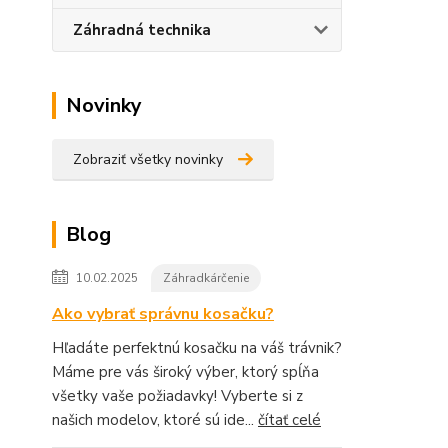
Záhradná technika
Novinky
Zobraziť všetky novinky
Blog
10.02.2025
Záhradkárčenie
Ako vybrať správnu kosačku?
Hľadáte perfektnú kosačku na váš trávnik?
Máme pre vás široký výber, ktorý spĺňa
všetky vaše požiadavky! Vyberte si z
našich modelov, ktoré sú ide...
čítať celé