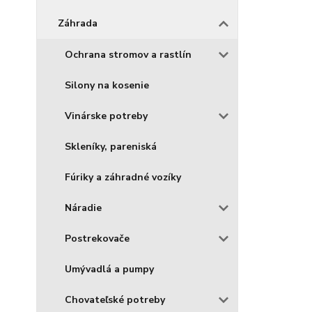
Záhrada
Ochrana stromov a rastlín
Silony na kosenie
Vinárske potreby
Skleníky, pareniská
Fúriky a záhradné vozíky
Náradie
Postrekovače
Umývadlá a pumpy
Chovateľské potreby