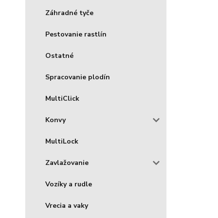
Záhradné tyče
Pestovanie rastlín
Ostatné
Spracovanie plodín
MultiClick
Konvy
MultiLock
Zavlažovanie
Vozíky a rudle
Vrecia a vaky