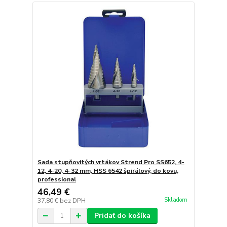
Sada stupňovitých vrtákov Strend Pro SS652, 4-
12, 4-20, 4-32 mm, HSS 6542 špirálový, do kovu,
professional
46,49 €
Skladom
37,80 €
bez DPH
Pridať do košíka