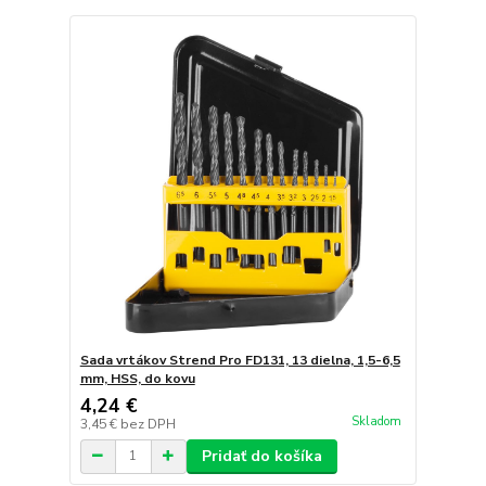
Sada vrtákov Strend Pro FD131, 13 dielna, 1,5-6,5
mm, HSS, do kovu
4,24 €
Skladom
3,45 €
bez DPH
Pridať do košíka