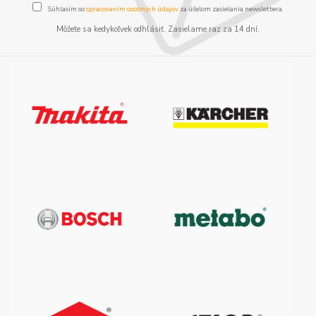
Súhlasím so
spracovaním osobných údajov
za účelom zasielania newslettera.
Môžete sa kedykoľvek odhlásiť. Zasielame raz za 14 dní.