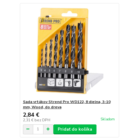
Sada vrtákov Strend Pro WD122, 8 dielna, 3-10
mm, Wood, do dreva
2,84 €
Skladom
2,31 €
bez DPH
Pridať do košíka