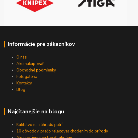
Informácie pre zákazníkov
O nás
Ako nakupovať
Obchodné podmienky
Fotogaléria
Kontakty
Blog
Najčítanejšie na blogu
Kutilstvo na záhradu patrí
10 dôvodov, prečo relaxovať chodením do prírody
Ako správne pestovať tulipány