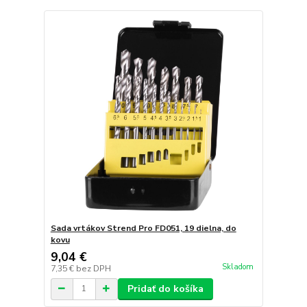
Sada vrtákov Strend Pro FD051, 19 dielna, do
kovu
9,04 €
Skladom
7,35 €
bez DPH
Pridať do košíka