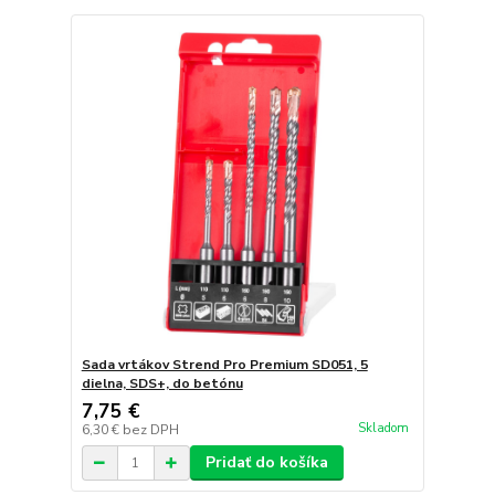
Sada vrtákov Strend Pro Premium SD051, 5
dielna, SDS+, do betónu
7,75 €
Skladom
6,30 €
bez DPH
Pridať do košíka