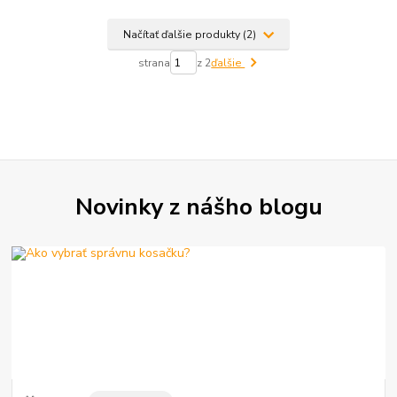
Načítať ďalšie produkty (2)
strana
z 2
ďalšie
Novinky z nášho blogu