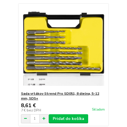
Sada vrtákov Strend Pro SD051, 8 dielna, 5-12
mm, SDS+
8,61 €
Skladom
7 €
bez DPH
Pridať do košíka