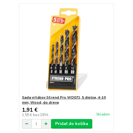
Sada vrtákov Strend Pro WD071, 5 dielna, 4-10
mm, Wood, do dreva
1,91 €
Skladom
1,55 €
bez DPH
Pridať do košíka