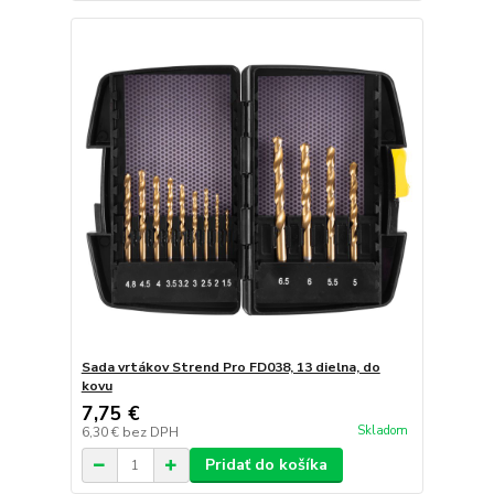
Sada vrtákov Strend Pro FD038, 13 dielna, do
kovu
7,75 €
Skladom
6,30 €
bez DPH
Pridať do košíka