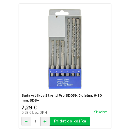
Sada vrtákov Strend Pro SD059, 6 dielna, 6-10
mm, SDS+
7,29 €
Skladom
5,93 €
bez DPH
Pridať do košíka