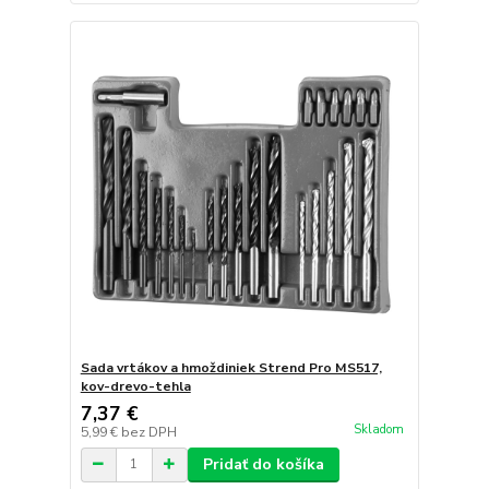
Sada vrtákov a hmoždiniek Strend Pro MS517,
kov-drevo-tehla
7,37 €
Skladom
5,99 €
bez DPH
Pridať do košíka