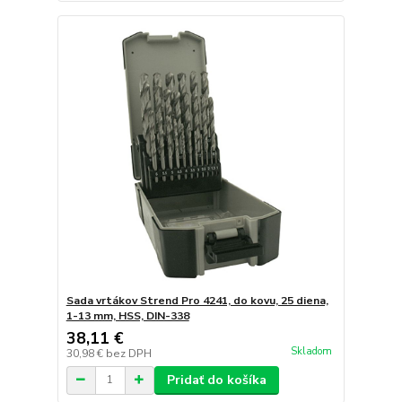
Sada vrtákov Strend Pro 4241, do kovu, 25 diena,
1-13 mm, HSS, DIN-338
38,11 €
Skladom
30,98 €
bez DPH
Pridať do košíka