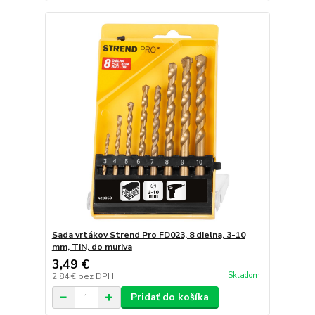
Sada vrtákov Strend Pro FD023, 8 dielna, 3-10
mm, TiN, do muriva
3,49 €
Skladom
2,84 €
bez DPH
Pridať do košíka