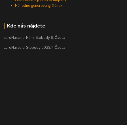
Náhodne generovaný článok
Kde nás nájdete
EuroNáradie, Nám. Slobody 6, Čadca
EuroNáradie, Slobody 3039/4 Čadca