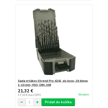
Sada vrtákov Strend Pro 4241, do kovu, 19 diena,
1-10 mm, HSS, DIN-338
21,32 €
Skladom
17,33 €
bez DPH
Pridať do košíka