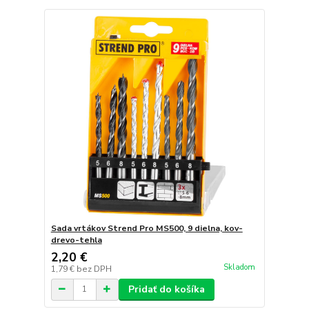
Sada vrtákov Strend Pro MS500, 9 dielna, kov-
drevo-tehla
2,20 €
Skladom
1,79 €
bez DPH
Pridať do košíka