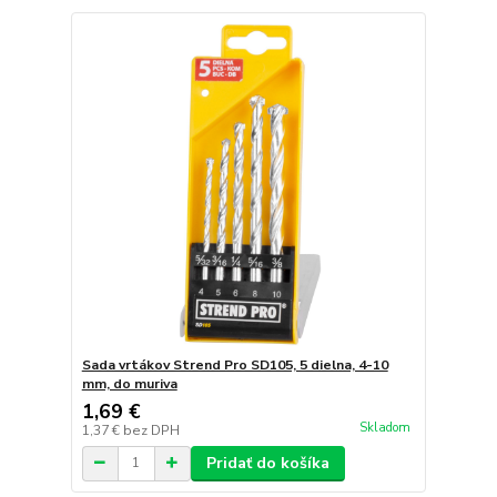
Sada vrtákov Strend Pro SD105, 5 dielna, 4-10
mm, do muriva
1,69 €
Skladom
1,37 €
bez DPH
Pridať do košíka