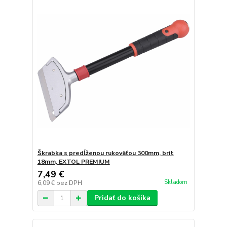
Škrabka s predĺženou rukoväťou 300mm, brit
18mm, EXTOL PREMIUM
7,49 €
Skladom
6,09 €
bez DPH
Pridať do košíka