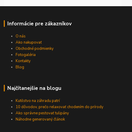
Informácie pre zákazníkov
O nás
Ako nakupovať
Obchodné podmienky
Fotogaléria
Kontakty
Blog
Najčítanejšie na blogu
Kutilstvo na záhradu patrí
10 dôvodov, prečo relaxovať chodením do prírody
Ako správne pestovať tulipány
Náhodne generovaný článok