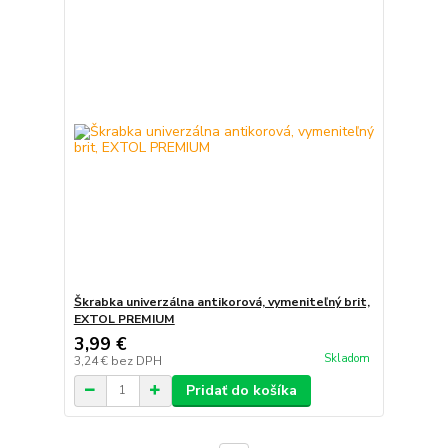
Škrabka univerzálna antikorová, vymeniteľný brit,
EXTOL PREMIUM
3,99 €
Skladom
3,24 €
bez DPH
Pridať do košíka