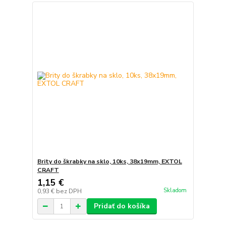
Brity do škrabky na sklo, 10ks, 38x19mm, EXTOL
CRAFT
1,15 €
Skladom
0,93 €
bez DPH
Pridať do košíka