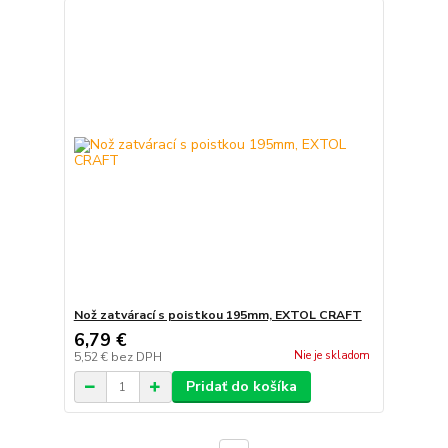
Nož zatvárací s poistkou 195mm, EXTOL CRAFT
6,79 €
Nie je skladom
5,52 €
bez DPH
Pridať do košíka