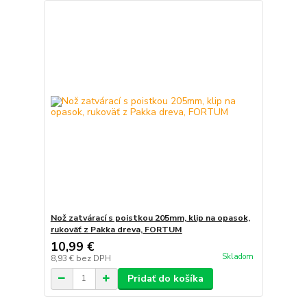
Nož zatvárací s poistkou 205mm, klip na opasok,
rukoväť z Pakka dreva, FORTUM
10,99 €
Skladom
8,93 €
bez DPH
Pridať do košíka