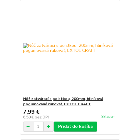
Nôž zatvárací s poistkou, 200mm, hliníková
pogumovaná rukoväť, EXTOL CRAFT
7,99 €
Skladom
6,50 €
bez DPH
Pridať do košíka