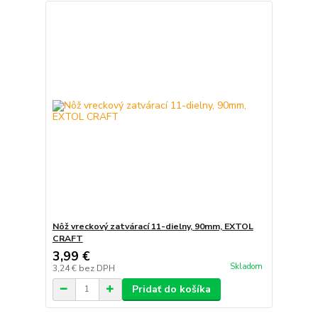
Nôž vreckový zatvárací 11-dielny, 90mm, EXTOL
CRAFT
3,99 €
Skladom
3,24 €
bez DPH
Pridať do košíka