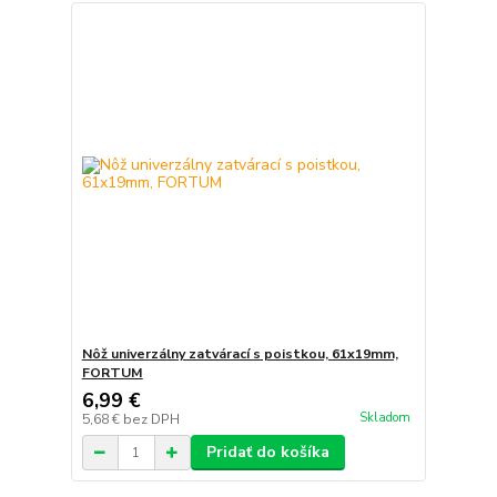
Nôž univerzálny zatvárací s poistkou, 61x19mm,
FORTUM
6,99 €
Skladom
5,68 €
bez DPH
Pridať do košíka