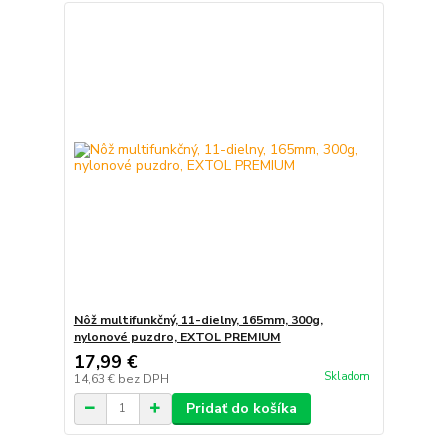
Nôž multifunkčný, 11-dielny, 165mm, 300g,
nylonové puzdro, EXTOL PREMIUM
17,99 €
Skladom
14,63 €
bez DPH
Pridať do košíka