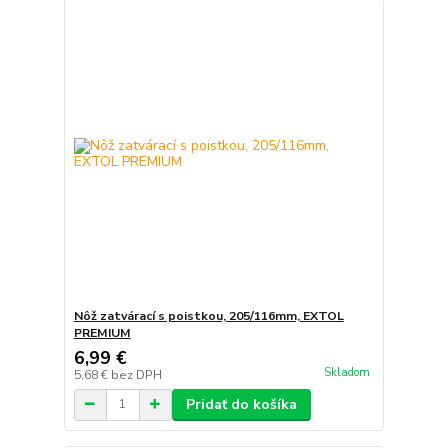
Nôž zatvárací s poistkou, 205/116mm, EXTOL
PREMIUM
6,99 €
Skladom
5,68 €
bez DPH
Pridať do košíka