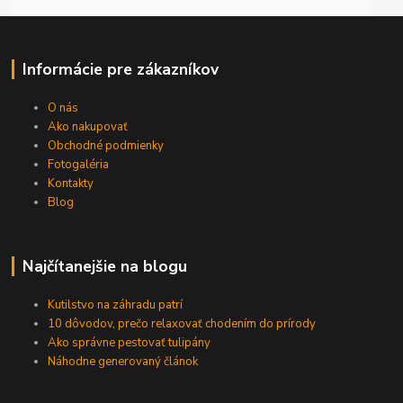
Informácie pre zákazníkov
O nás
Ako nakupovať
Obchodné podmienky
Fotogaléria
Kontakty
Blog
Najčítanejšie na blogu
Kutilstvo na záhradu patrí
10 dôvodov, prečo relaxovať chodením do prírody
Ako správne pestovať tulipány
Náhodne generovaný článok