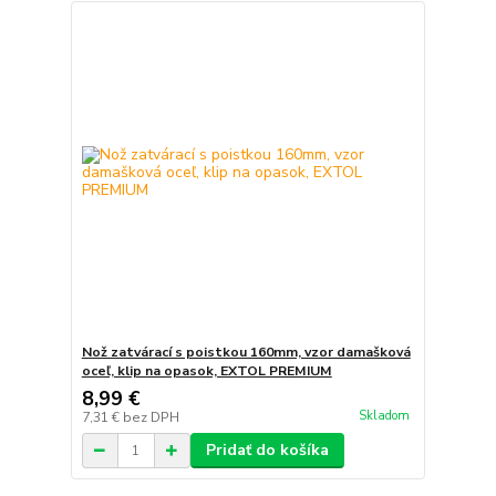
Nož zatvárací s poistkou 160mm, vzor damašková
oceľ, klip na opasok, EXTOL PREMIUM
8,99 €
Skladom
7,31 €
bez DPH
Pridať do košíka