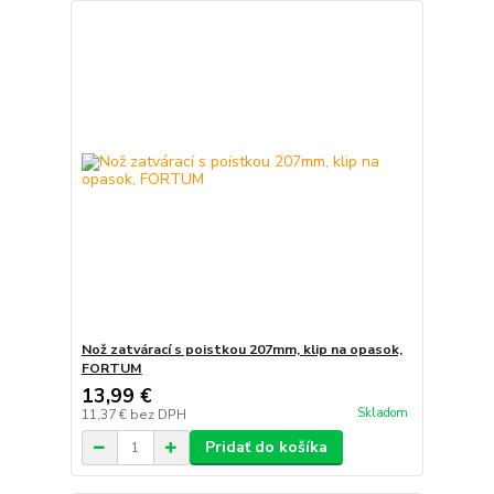
Nož zatvárací s poistkou 207mm, klip na opasok,
FORTUM
13,99 €
Skladom
11,37 €
bez DPH
Pridať do košíka