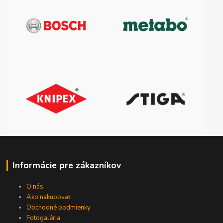
Informácie pre zákazníkov
O nás
Ako nakupovať
Obchodné podmienky
Fotogaléria