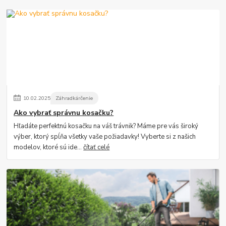
10
.
02
.
2025
Záhradkárčenie
Ako vybrať správnu kosačku?
Hľadáte perfektnú kosačku na váš trávnik? Máme pre vás široký
výber, ktorý spĺňa všetky vaše požiadavky! Vyberte si z našich
modelov, ktoré sú ide...
čítať celé