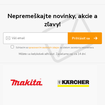
Nepremeškajte novinky, akcie a
zľavy!
Prihlásiť sa
Súhlasím so
spracovaním osobných údajov
za účelom zasielania newslettera.
Môžete sa kedykoľvek odhlásiť. Zasielame raz za 14 dní.