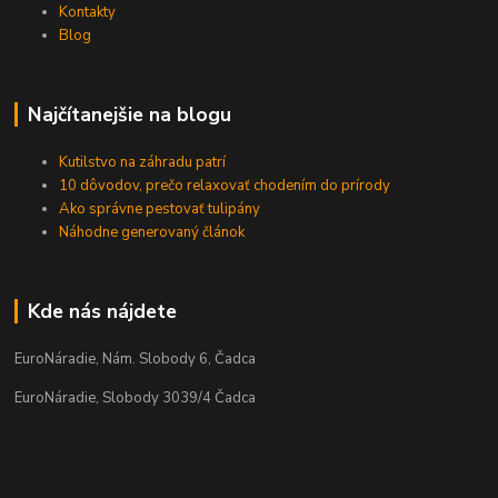
Kontakty
Blog
Najčítanejšie na blogu
Kutilstvo na záhradu patrí
10 dôvodov, prečo relaxovať chodením do prírody
Ako správne pestovať tulipány
Náhodne generovaný článok
Kde nás nájdete
EuroNáradie, Nám. Slobody 6, Čadca
EuroNáradie, Slobody 3039/4 Čadca