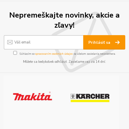
Nepremeškajte novinky, akcie a
zľavy!
Prihlásiť sa
Súhlasím so
spracovaním osobných údajov
za účelom zasielania newslettera.
Môžete sa kedykoľvek odhlásiť. Zasielame raz za 14 dní.