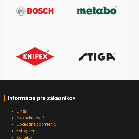
Informácie pre zákazníkov
O nás
Ako nakupovať
Obchodné podmienky
Fotogaléria
Kontakty