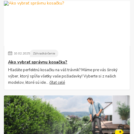
10
.
02
.
2025
Záhradkárčenie
Ako vybrať správnu kosačku?
Hľadáte perfektnú kosačku na váš trávnik? Máme pre vás široký
výber, ktorý spĺňa všetky vaše požiadavky! Vyberte si z našich
modelov, ktoré sú ide...
čítať celé