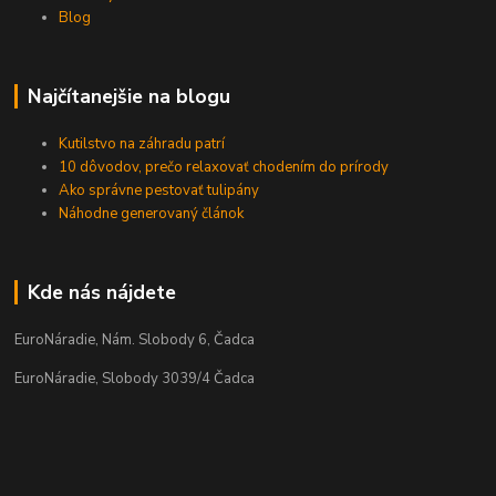
Blog
Najčítanejšie na blogu
Kutilstvo na záhradu patrí
10 dôvodov, prečo relaxovať chodením do prírody
Ako správne pestovať tulipány
Náhodne generovaný článok
Kde nás nájdete
EuroNáradie, Nám. Slobody 6, Čadca
EuroNáradie, Slobody 3039/4 Čadca