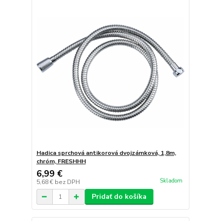
Hadica sprchová antikorová dvojzámková, 1,8m,
chróm, FRESHHH
6,99 €
Skladom
5,68 €
bez DPH
Pridať do košíka