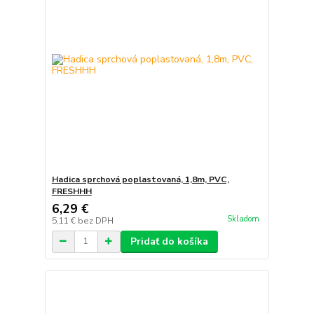
Hadica sprchová poplastovaná, 1,8m, PVC,
FRESHHH
6,29 €
Skladom
5,11 €
bez DPH
Pridať do košíka