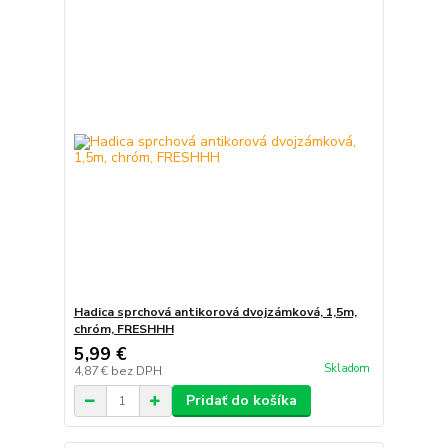
Hadica sprchová antikorová dvojzámková, 1,5m,
chróm, FRESHHH
5,99 €
Skladom
4,87 €
bez DPH
Pridať do košíka