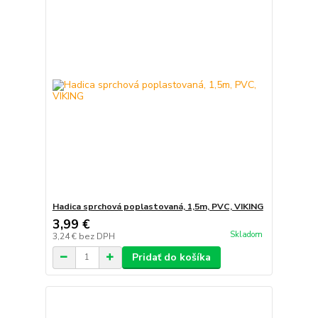
Hadica sprchová poplastovaná, 1,5m, PVC, VIKING
3,99 €
Skladom
3,24 €
bez DPH
Pridať do košíka