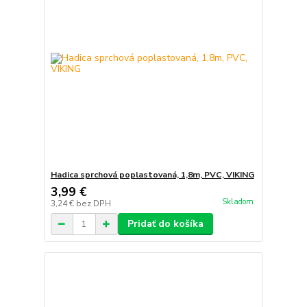
Hadica sprchová poplastovaná, 1,8m, PVC, VIKING
3,99 €
Skladom
3,24 €
bez DPH
Pridať do košíka