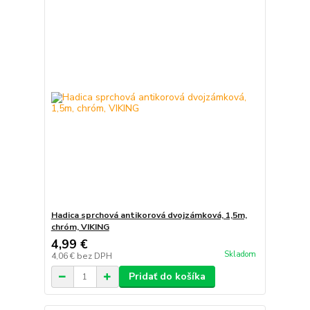
Hadica sprchová antikorová dvojzámková, 1,5m,
chróm, VIKING
4,99 €
Skladom
4,06 €
bez DPH
Pridať do košíka