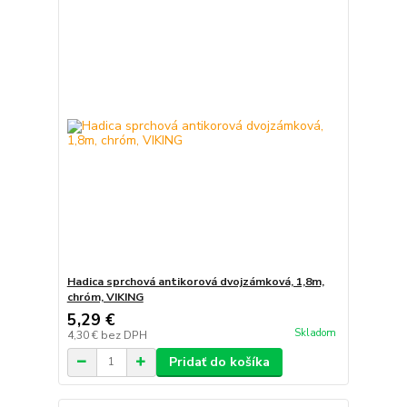
Hadica sprchová antikorová dvojzámková, 1,8m,
chróm, VIKING
5,29 €
Skladom
4,30 €
bez DPH
Pridať do košíka