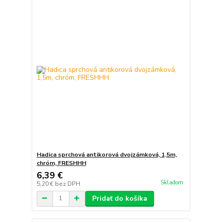
Hadica sprchová antikorová dvojzámková, 1,5m,
chróm, FRESHHH
6,39 €
Skladom
5,20 €
bez DPH
Pridať do košíka