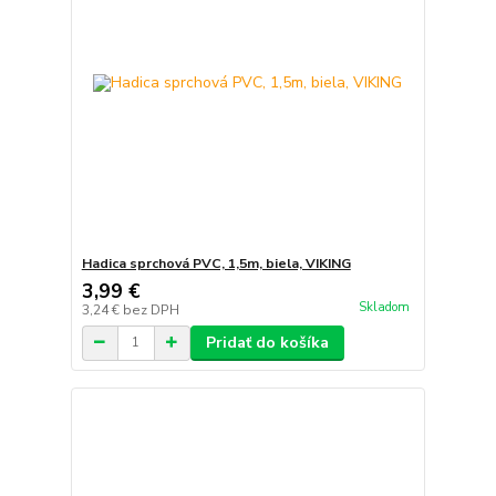
Hadica sprchová PVC, 1,5m, biela, VIKING
3,99 €
Skladom
3,24 €
bez DPH
Pridať do košíka