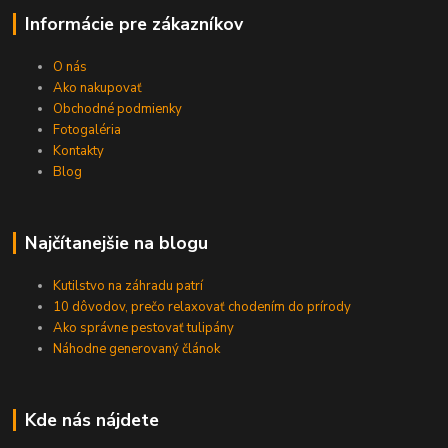
Informácie pre zákazníkov
O nás
Ako nakupovať
Obchodné podmienky
Fotogaléria
Kontakty
Blog
Najčítanejšie na blogu
Kutilstvo na záhradu patrí
10 dôvodov, prečo relaxovať chodením do prírody
Ako správne pestovať tulipány
Náhodne generovaný článok
Kde nás nájdete