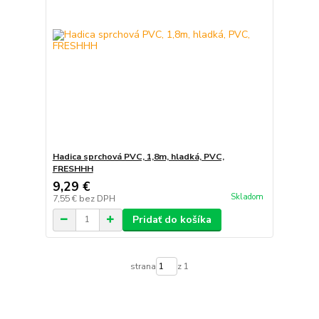
Hadica sprchová PVC, 1,8m, hladká, PVC,
FRESHHH
9,29 €
Skladom
7,55 €
bez DPH
Pridať do košíka
strana
z 1