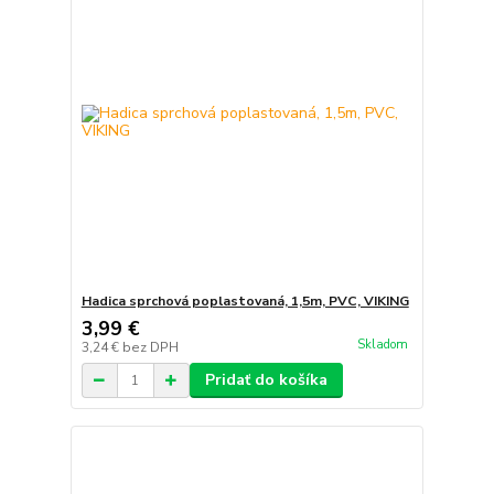
Hadica sprchová poplastovaná, 1,5m, PVC, VIKING
3,99 €
Skladom
3,24 €
bez DPH
Pridať do košíka