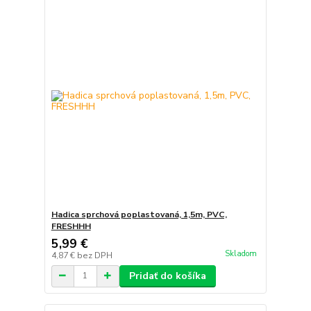
Hadica sprchová poplastovaná, 1,5m, PVC,
FRESHHH
5,99 €
Skladom
4,87 €
bez DPH
Pridať do košíka