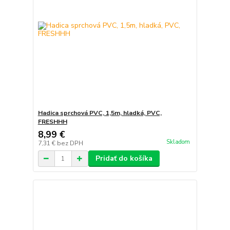
Hadica sprchová PVC, 1,5m, hladká, PVC,
FRESHHH
8,99 €
Skladom
7,31 €
bez DPH
Pridať do košíka