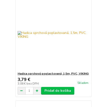
Hadica sprchová poplastovaná, 1,5m, PVC, VIKING
3,79 €
Skladom
3,08 €
bez DPH
Pridať do košíka