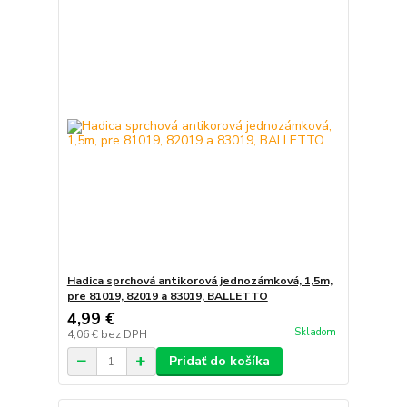
Hadica sprchová antikorová jednozámková, 1,5m,
pre 81019, 82019 a 83019, BALLETTO
4,99 €
Skladom
4,06 €
bez DPH
Pridať do košíka