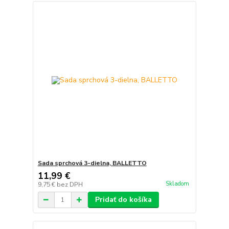
Sada sprchová 3-dielna, BALLETTO
11,99 €
Skladom
9,75 €
bez DPH
Pridať do košíka