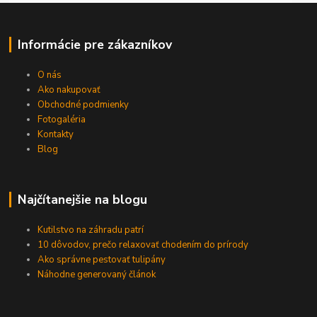
Informácie pre zákazníkov
O nás
Ako nakupovať
Obchodné podmienky
Fotogaléria
Kontakty
Blog
Najčítanejšie na blogu
Kutilstvo na záhradu patrí
10 dôvodov, prečo relaxovať chodením do prírody
Ako správne pestovať tulipány
Náhodne generovaný článok