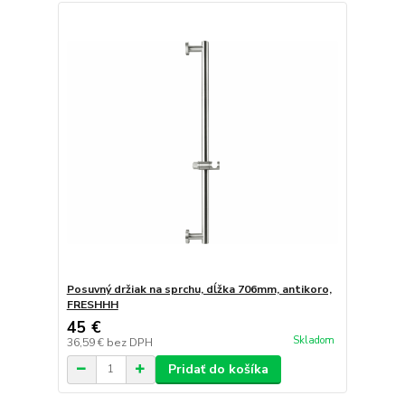
Posuvný držiak na sprchu, dĺžka 706mm, antikoro,
FRESHHH
45 €
Skladom
36,59 €
bez DPH
Pridať do košíka