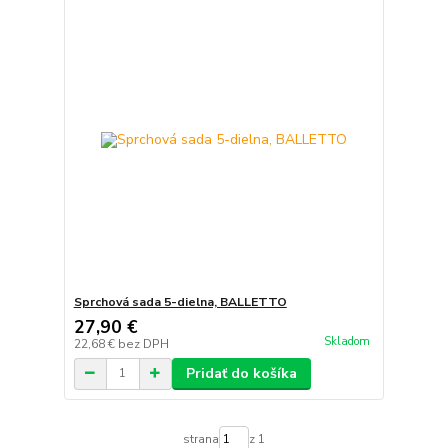
Sprchová sada 5-dielna, BALLETTO
27,90 €
Skladom
22,68 €
bez DPH
Pridať do košíka
strana
z 1