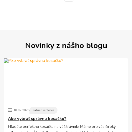
Novinky z nášho blogu
10
.
02
.
2025
Záhradkárčenie
Ako vybrať správnu kosačku?
Hľadáte perfektnú kosačku na váš trávnik? Máme pre vás široký