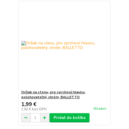
Držiak na stenu, pre sprchovú hlavicu,
polohovateľný, chróm, BALLETTO
1,99 €
Skladom
1,62 €
bez DPH
Pridať do košíka