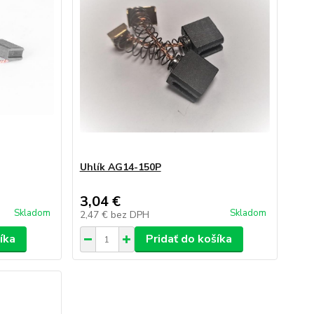
Uhlík AG14-150P
3,04 €
Skladom
Skladom
2,47 €
bez DPH
íka
Pridať do košíka