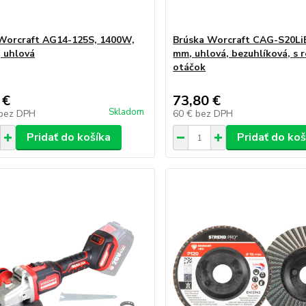
Worcraft AG14-125S, 1400W,
Brúska Worcraft CAG-S20Li
 uhlová
mm, uhlová, bezuhlíková, s 
otáčok
 €
73,80 €
Skladom
bez DPH
60 €
bez DPH
Pridať do košíka
Pridať do koš