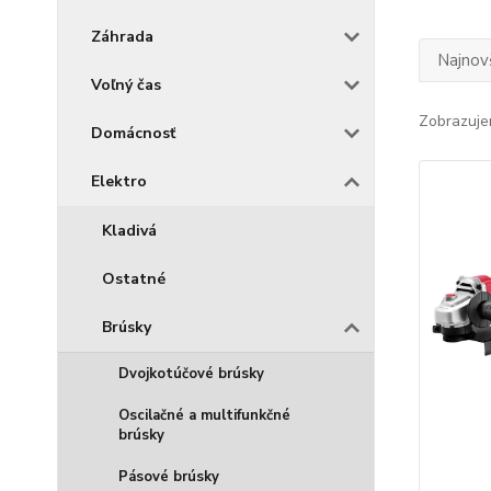
Záhrada
Najnov
Voľný čas
Zobrazuje
Domácnosť
Elektro
Kladivá
Ostatné
Brúsky
Dvojkotúčové brúsky
Oscilačné a multifunkčné
brúsky
Pásové brúsky