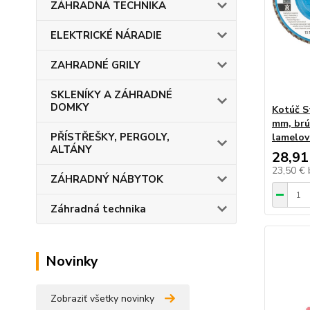
ZÁHRADNÁ TECHNIKA
ELEKTRICKÉ NÁRADIE
ZAHRADNÉ GRILY
SKLENÍKY A ZÁHRADNÉ
DOMKY
Kotúč S
mm, brú
PŘÍSTŘEŠKY, PERGOLY,
lamelov
ALTÁNY
28,91
23,50 €
ZÁHRADNÝ NÁBYTOK
Záhradná technika
Novinky
Zobraziť všetky novinky