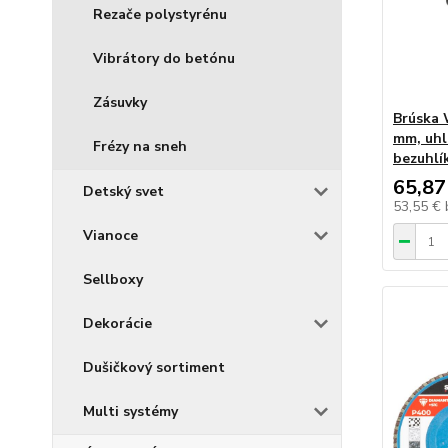
Rezače polystyrénu
Vibrátory do betónu
Zásuvky
Brúska 
mm, uhl
Frézy na sneh
bezuhlí
65,87
Detský svet
53,55 €
Vianoce
Sellboxy
Dekorácie
Dušičkový sortiment
Multi systémy