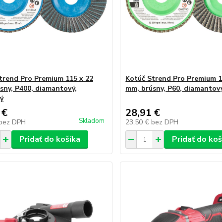
trend Pro Premium 115 x 22
Kotúč Strend Pro Premium 1
sny, P400, diamantový,
mm, brúsny, P60, diamantov
ý
 €
28,91 €
Skladom
bez DPH
23,50 €
bez DPH
Pridať do košíka
Pridať do koš