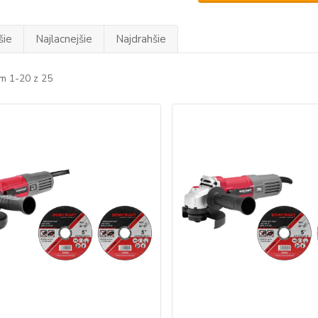
šie
Najlacnejšie
Najdrahšie
m 1-20 z 25