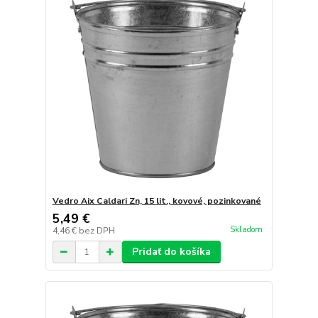
Vedro Aix Caldari Zn, 15 lit., kovové, pozinkované
5,49 €
Skladom
4,46 €
bez DPH
Pridať do košíka