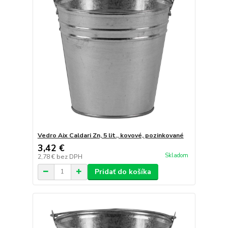
Vedro Aix Caldari Zn, 5 lit., kovové, pozinkované
3,42 €
Skladom
2,78 €
bez DPH
Pridať do košíka