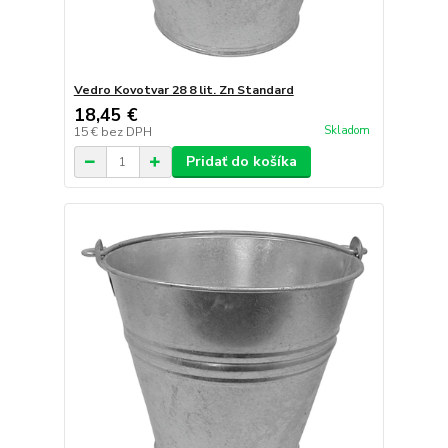
Vedro Kovotvar 28 8 lit. Zn Standard
18,45 €
Skladom
15 €
bez DPH
Pridať do košíka