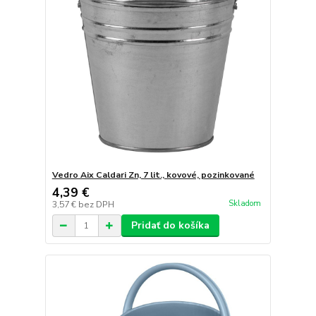
Vedro Aix Caldari Zn, 7 lit., kovové, pozinkované
4,39 €
Skladom
3,57 €
bez DPH
Pridať do košíka