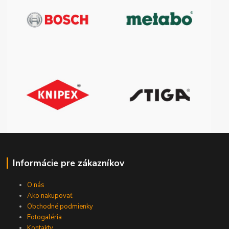
Informácie pre zákazníkov
O nás
Ako nakupovať
Obchodné podmienky
Fotogaléria
Kontakty