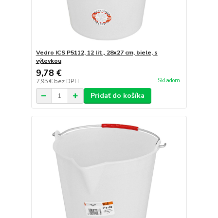
Vedro ICS P5112, 12 lit., 28x27 cm, biele, s
výlevkou
9,78 €
Skladom
7,95 €
bez DPH
Pridať do košíka