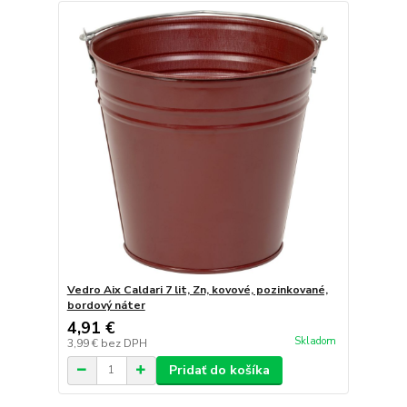
Vedro Aix Caldari 7 lit, Zn, kovové, pozinkované,
bordový náter
4,91 €
Skladom
3,99 €
bez DPH
Pridať do košíka