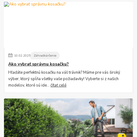
10
.
02
.
2025
Záhradkárčenie
Ako vybrať správnu kosačku?
Hľadáte perfektnú kosačku na váš trávnik? Máme pre vás široký
výber, ktorý spĺňa všetky vaše požiadavky! Vyberte si z našich
modelov, ktoré sú ide...
čítať celé