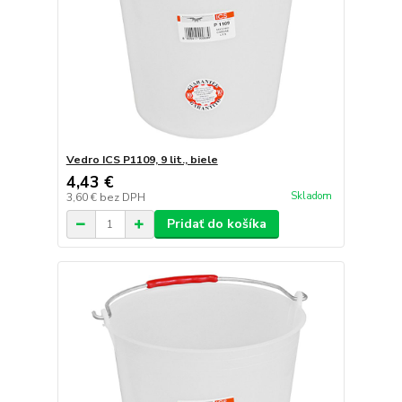
Vedro ICS P1109, 9 lit., biele
4,43 €
Skladom
3,60 €
bez DPH
Pridať do košíka