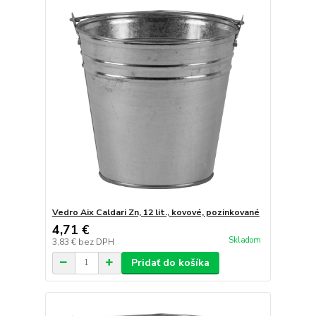
Vedro Aix Caldari Zn, 12 lit., kovové, pozinkované
4,71 €
Skladom
3,83 €
bez DPH
Pridať do košíka