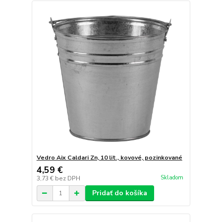
Vedro Aix Caldari Zn, 10 lit., kovové, pozinkované
4,59 €
Skladom
3,73 €
bez DPH
Pridať do košíka