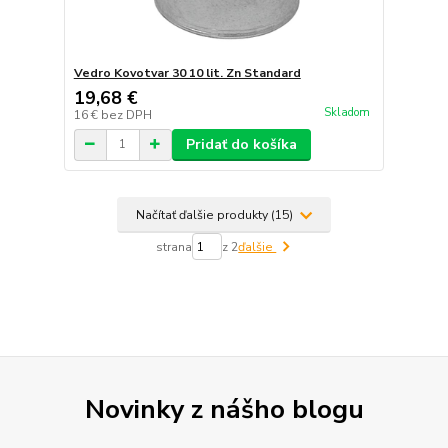
Vedro Kovotvar 30 10 lit. Zn Standard
19,68 €
Skladom
16 €
bez DPH
Pridať do košíka
Načítať ďalšie produkty (15)
strana
z 2
ďalšie
Novinky z nášho blogu