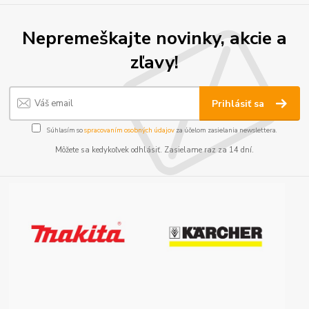
Nepremeškajte novinky, akcie a
zľavy!
Prihlásiť sa
Súhlasím so
spracovaním osobných údajov
za účelom zasielania newslettera.
Môžete sa kedykoľvek odhlásiť. Zasielame raz za 14 dní.