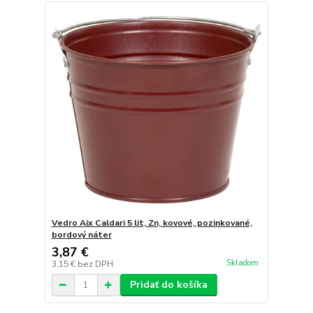
Vedro Aix Caldari 5 lit, Zn, kovové, pozinkované,
bordový náter
3,87 €
Skladom
3,15 €
bez DPH
Pridať do košíka