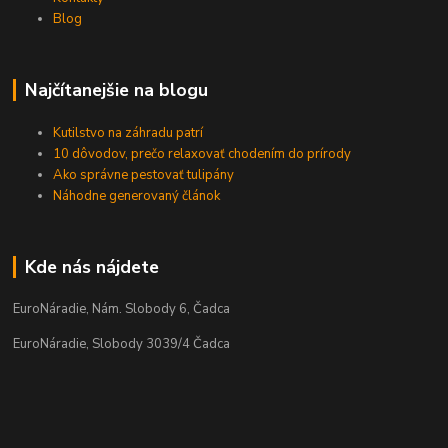
Blog
Najčítanejšie na blogu
Kutilstvo na záhradu patrí
10 dôvodov, prečo relaxovať chodením do prírody
Ako správne pestovať tulipány
Náhodne generovaný článok
Kde nás nájdete
EuroNáradie, Nám. Slobody 6, Čadca
EuroNáradie, Slobody 3039/4 Čadca