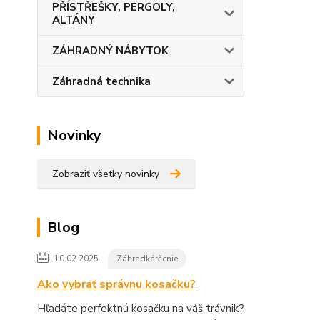
PŘÍSTŘEŠKY, PERGOLY,
ALTÁNY
ZÁHRADNÝ NÁBYTOK
Záhradná technika
Novinky
Zobraziť všetky novinky
Blog
10.02.2025
Záhradkárčenie
Ako vybrať správnu kosačku?
Hľadáte perfektnú kosačku na váš trávnik?