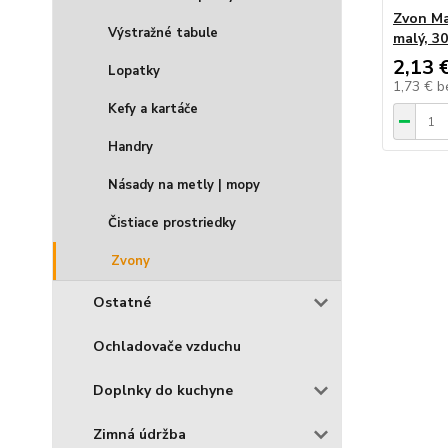
Zvon Ma
Výstražné tabule
malý, 3
2,13 
Lopatky
1,73 €
b
Kefy a kartáče
Handry
Násady na metly | mopy
Čistiace prostriedky
Zvony
Ostatné
Ochladovače vzduchu
Doplnky do kuchyne
Zimná údržba