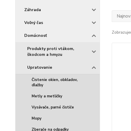
Záhrada
Najnov
Voľný čas
Zobrazuje
Domácnosť
Produkty proti vtákom,
škodcom a hmyzu
Upratovanie
Čistenie okien, obkladov,
dlažby
Metly a metličky
Vysávače, parné čističe
Mopy
Zberače na odpadky