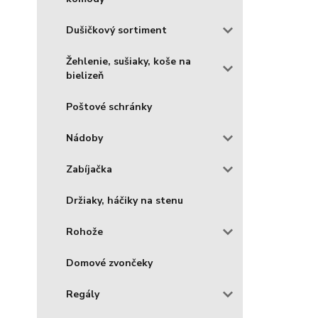
Dušičkový sortiment
Žehlenie, sušiaky, koše na
bielizeň
Poštové schránky
Nádoby
Zabíjačka
Držiaky, háčiky na stenu
Rohože
Domové zvončeky
Regály