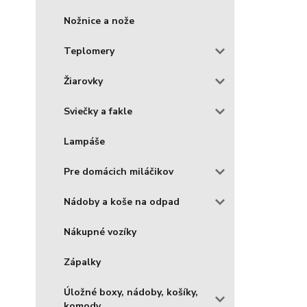
Nožnice a nože
Teplomery
Žiarovky
Sviečky a fakle
Lampáše
Pre domácich miláčikov
Nádoby a koše na odpad
Nákupné vozíky
Zápalky
Úložné boxy, nádoby, košíky,
komody