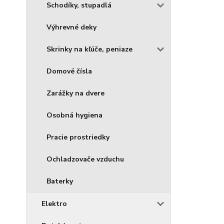
Schodíky, stupadlá
Výhrevné deky
Skrinky na kľúče, peniaze
Domové čísla
Zarážky na dvere
Osobná hygiena
Pracie prostriedky
Ochladzovače vzduchu
Baterky
Elektro