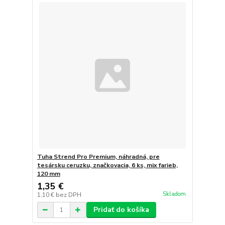
Tuha Strend Pro Premium, náhradná, pre
tesársku ceruzku, značkovacia, 6 ks, mix farieb,
120 mm
1,35 €
Skladom
1,10 €
bez DPH
Pridať do košíka