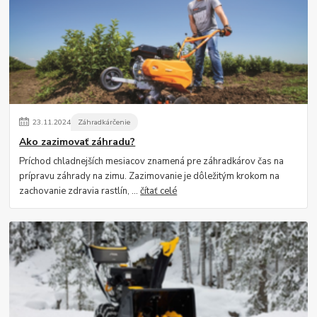
23
.
11
.
2024
Záhradkárčenie
Ako zazimovať záhradu?
Príchod chladnejších mesiacov znamená pre záhradkárov čas na
prípravu záhrady na zimu. Zazimovanie je dôležitým krokom na
zachovanie zdravia rastlín, ...
čítať celé