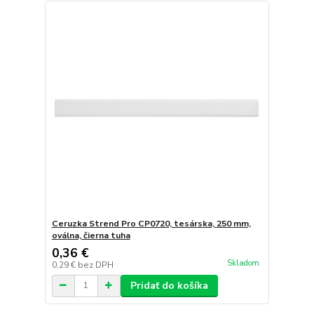
Ceruzka Strend Pro CP0720, tesárska, 250 mm,
oválna, čierna tuha
0,36 €
Skladom
0,29 €
bez DPH
Pridať do košíka