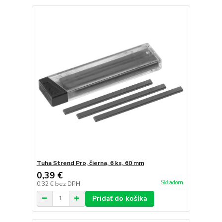
Tuha Strend Pro, čierna, 6 ks, 60 mm
0,39 €
Skladom
0,32 €
bez DPH
Pridať do košíka