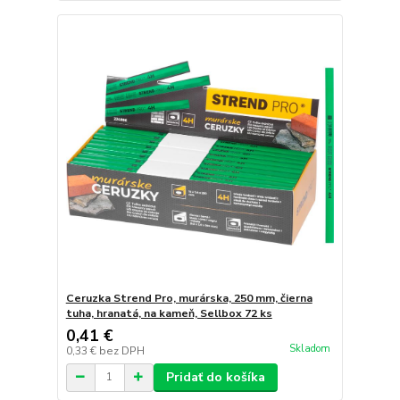
Ceruzka Strend Pro, murárska, 250 mm, čierna
tuha, hranatá, na kameň, Sellbox 72 ks
0,41 €
Skladom
0,33 €
bez DPH
Pridať do košíka