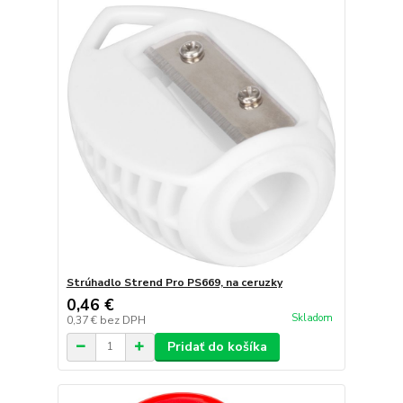
Strúhadlo Strend Pro PS669, na ceruzky
0,46 €
Skladom
0,37 €
bez DPH
Pridať do košíka