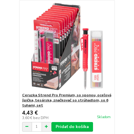
Ceruzka Strend Pro Premium, so sponou, oceľová
špička, tesárska, značkovač so strúhadlom, so 6
tuhami, set
4,43 €
Skladom
3,60 €
bez DPH
Pridať do košíka