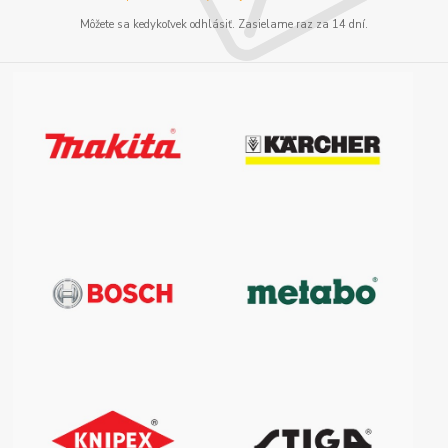
Môžete sa kedykoľvek odhlásiť. Zasielame raz za 14 dní.