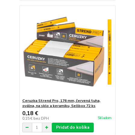
Ceruzka Strend Pro, 176 mm, červená tuha,
oválna, na sklo a keramiku, Sellbox 72 ks
0,18 €
Skladom
0,15 €
bez DPH
Pridať do košíka