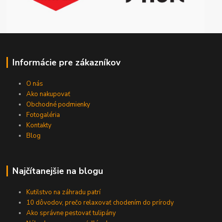
Informácie pre zákazníkov
O nás
Ako nakupovať
Obchodné podmienky
Fotogaléria
Kontakty
Blog
Najčítanejšie na blogu
Kutilstvo na záhradu patrí
10 dôvodov, prečo relaxovať chodením do prírody
Ako správne pestovať tulipány