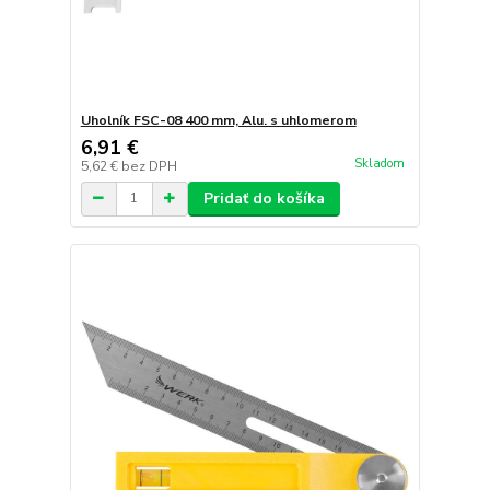
Uholník FSC-08 400 mm, Alu. s uhlomerom
6,91 €
Skladom
5,62 €
bez DPH
Pridať do košíka