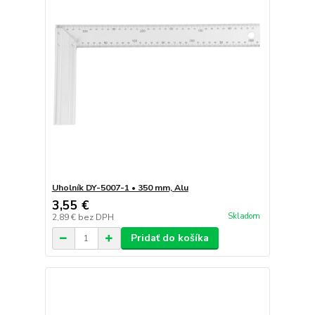
Uholník DY-5007-1 • 350 mm, Alu
3,55 €
Skladom
2,89 €
bez DPH
Pridať do košíka