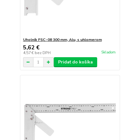
Uholník FSC-08 300 mm, Alu, s uhlomerom
5,62 €
Skladom
4,57 €
bez DPH
Pridať do košíka