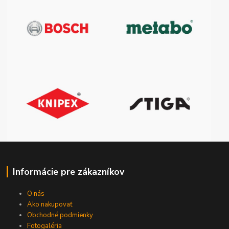
Informácie pre zákazníkov
O nás
Ako nakupovať
Obchodné podmienky
Fotogaléria