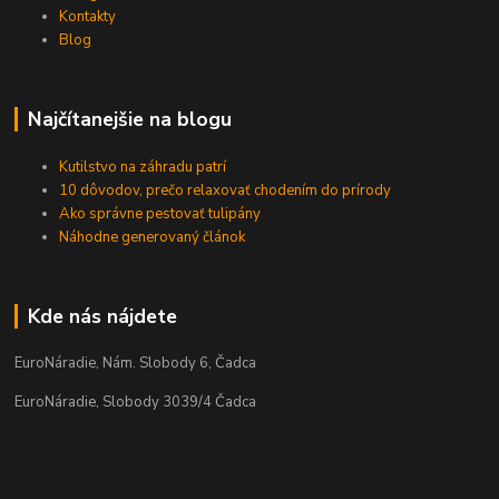
Kontakty
Blog
Najčítanejšie na blogu
Kutilstvo na záhradu patrí
10 dôvodov, prečo relaxovať chodením do prírody
Ako správne pestovať tulipány
Náhodne generovaný článok
Kde nás nájdete
EuroNáradie, Nám. Slobody 6, Čadca
EuroNáradie, Slobody 3039/4 Čadca