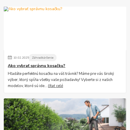
10
.
02
.
2025
Záhradkárčenie
Ako vybrať správnu kosačku?
Hľadáte perfektnú kosačku na váš trávnik? Máme pre vás široký
výber, ktorý spĺňa všetky vaše požiadavky! Vyberte si z našich
modelov, ktoré sú ide...
čítať celé