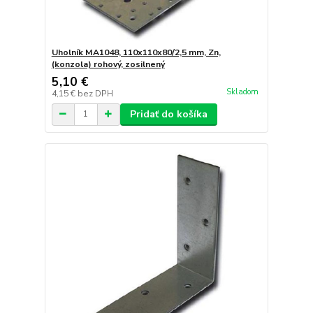
Uholník MA1048, 110x110x80/2,5 mm, Zn,
(konzola) rohový, zosilnený
5,10 €
Skladom
4,15 €
bez DPH
Pridať do košíka