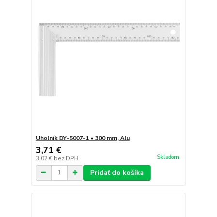
Uholník DY-5007-1 • 300 mm, Alu
3,71 €
Skladom
3,02 €
bez DPH
Pridať do košíka