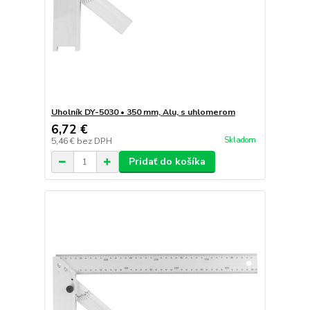
Uholník DY-5030 • 350 mm, Alu, s uhlomerom
6,72 €
Skladom
5,46 €
bez DPH
Pridať do košíka