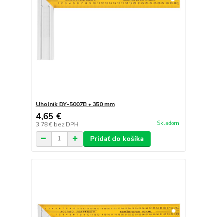
Uholník DY-5007B • 350 mm
4,65 €
Skladom
3,78 €
bez DPH
Pridať do košíka