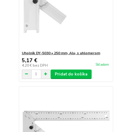
Uholník DY-5030 • 250 mm, Alu, s uhlomerom
5,17 €
Skladom
4,20 €
bez DPH
Pridať do košíka