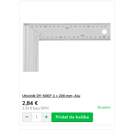
Uholník DY-5007-1 • 200 mm, Alu
2,84 €
Skladom
2,31 €
bez DPH
Pridať do košíka