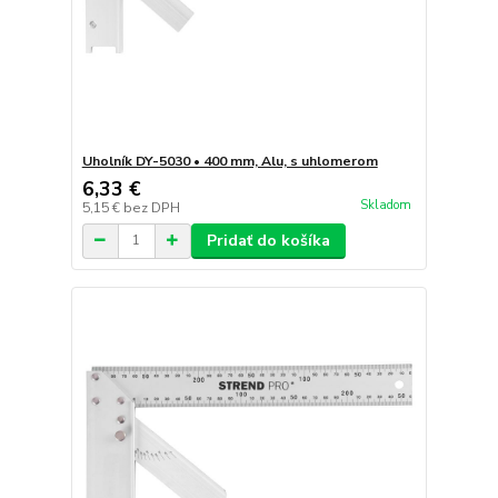
Uholník DY-5030 • 400 mm, Alu, s uhlomerom
6,33 €
Skladom
5,15 €
bez DPH
Pridať do košíka