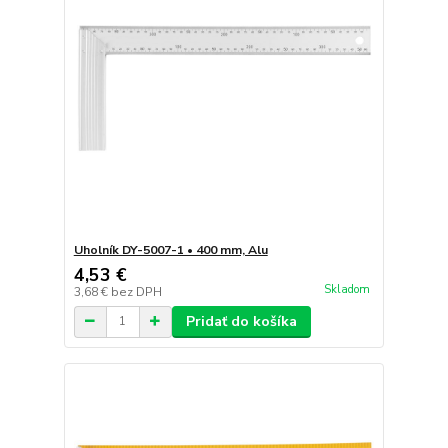
Uholník DY-5007-1 • 400 mm, Alu
4,53 €
Skladom
3,68 €
bez DPH
Pridať do košíka