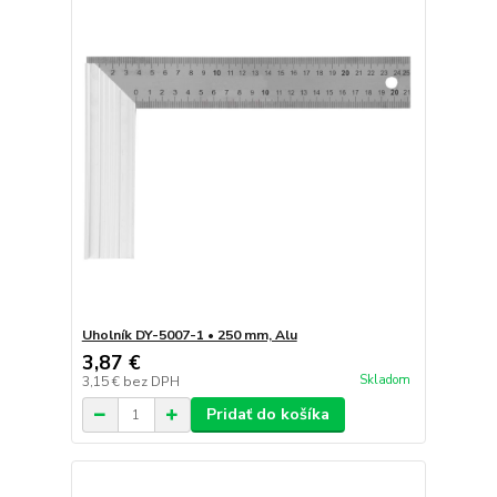
Uholník DY-5007-1 • 250 mm, Alu
3,87 €
Skladom
3,15 €
bez DPH
Pridať do košíka