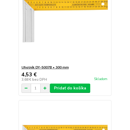
Uholník DY-5007B • 300 mm
4,53 €
Skladom
3,68 €
bez DPH
Pridať do košíka