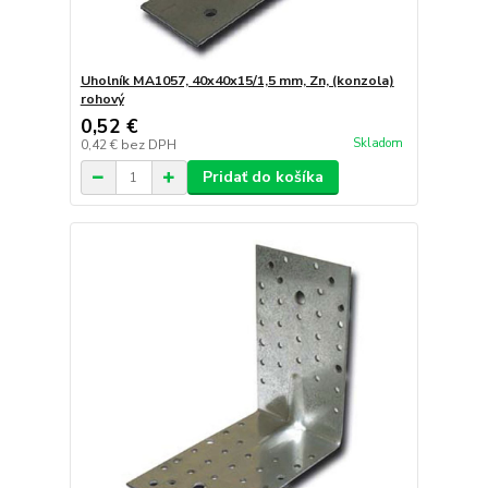
Uholník MA1057, 40x40x15/1,5 mm, Zn, (konzola)
rohový
0,52 €
Skladom
0,42 €
bez DPH
Pridať do košíka