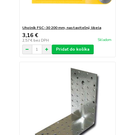
Uholník FSC-30 200 mm, nastaviteľný, libela
3,16 €
Skladom
2,57 €
bez DPH
Pridať do košíka