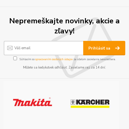
Nepremeškajte novinky, akcie a
zľavy!
Prihlásiť sa
Súhlasím so
spracovaním osobných údajov
za účelom zasielania newslettera.
Môžete sa kedykoľvek odhlásiť. Zasielame raz za 14 dní.