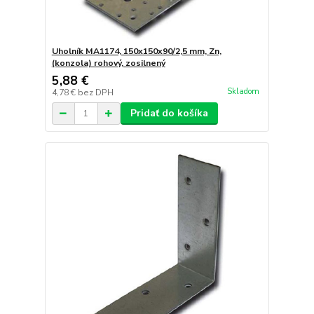
Uholník MA1174, 150x150x90/2,5 mm, Zn,
(konzola) rohový, zosilnený
5,88 €
Skladom
4,78 €
bez DPH
Pridať do košíka