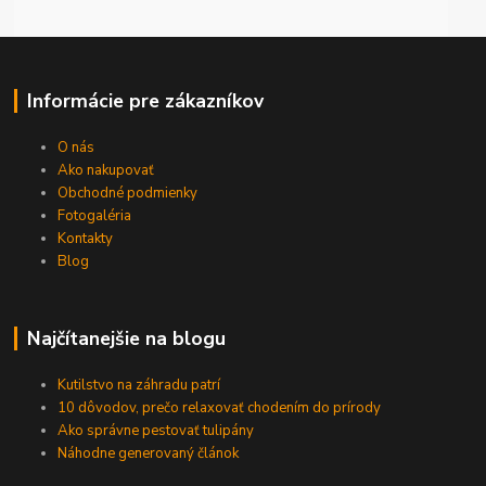
Informácie pre zákazníkov
O nás
Ako nakupovať
Obchodné podmienky
Fotogaléria
Kontakty
Blog
Najčítanejšie na blogu
Kutilstvo na záhradu patrí
10 dôvodov, prečo relaxovať chodením do prírody
Ako správne pestovať tulipány
Náhodne generovaný článok