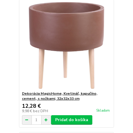
Dekorácia MagicHome, Kvetináč, kapučíno,
cement, s nožkami, 32x32x33 cm
12,28 €
Skladom
9,98 €
bez DPH
Pridať do košíka