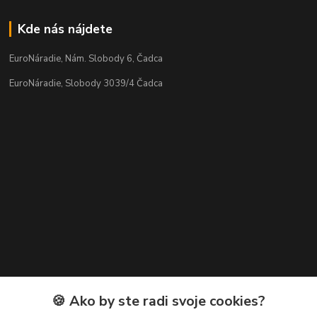
Kde nás nájdete
EuroNáradie, Nám. Slobody 6, Čadca
EuroNáradie, Slobody 3039/4 Čadca
Kontakty
🍪 Ako by ste radi svoje cookies?