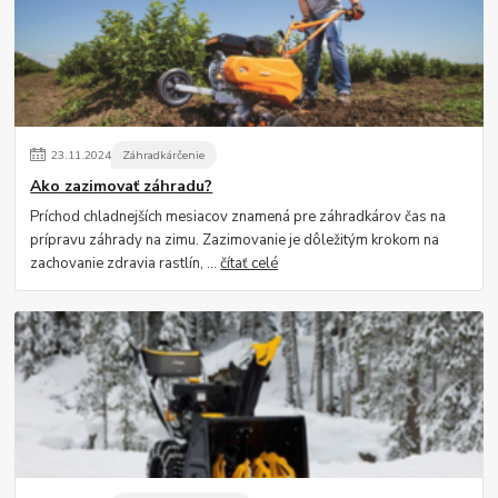
23
.
11
.
2024
Záhradkárčenie
Ako zazimovať záhradu?
Príchod chladnejších mesiacov znamená pre záhradkárov čas na
prípravu záhrady na zimu. Zazimovanie je dôležitým krokom na
zachovanie zdravia rastlín, ...
čítať celé