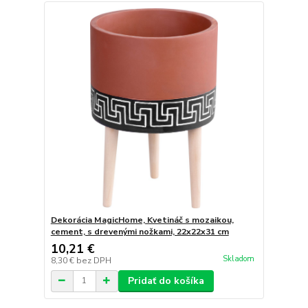
Dekorácia MagicHome, Kvetináč s mozaikou,
cement, s drevenými nožkami, 22x22x31 cm
10,21 €
Skladom
8,30 €
bez DPH
Pridať do košíka