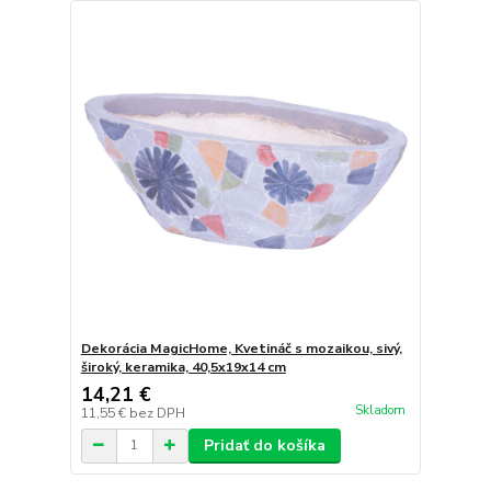
Dekorácia MagicHome, Kvetináč s mozaikou, sivý,
široký, keramika, 40,5x19x14 cm
14,21 €
Skladom
11,55 €
bez DPH
Pridať do košíka