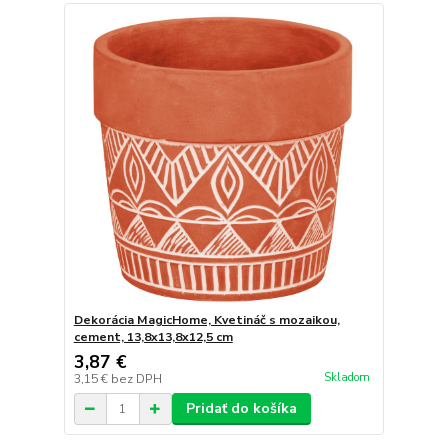
Dekorácia MagicHome, Kvetináč s mozaikou,
cement, 13,8x13,8x12,5 cm
3,87 €
Skladom
3,15 €
bez DPH
Pridať do košíka