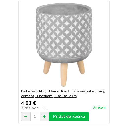
Dekorácia MagicHome, Kvetináč s mozaikou, sivý,
cement, s nožkami, 13x13x12 cm
4,01 €
Skladom
3,26 €
bez DPH
Pridať do košíka