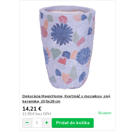
Dekorácia MagicHome, Kvetináč s mozaikou, sivý,
keramika, 20,5x28 cm
14,21 €
Skladom
11,55 €
bez DPH
Pridať do košíka