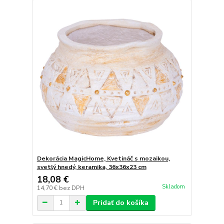
Dekorácia MagicHome, Kvetináč s mozaikou,
svetlý hnedý, keramika, 36x36x23 cm
18,08 €
Skladom
14,70 €
bez DPH
Pridať do košíka