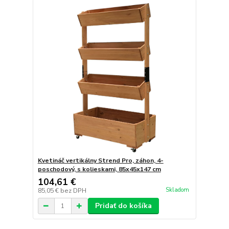
Kvetináč vertikálny Strend Pro, záhon, 4-
poschodový, s kolieskami, 85x45x147 cm
104,61 €
Skladom
85,05 €
bez DPH
Pridať do košíka