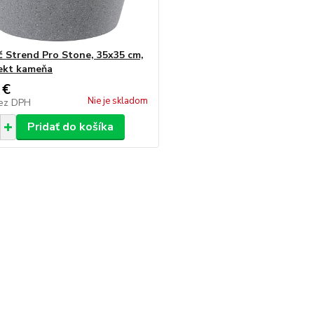
č Strend Pro Stone, 35x35 cm,
fekt kameňa
 €
Nie je skladom
ez DPH
Pridať do košíka