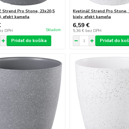
č Strend Pro Stone, 23x20,5
Kvetináč Strend Pro Stone,
ý, efekt kameňa
biely, efekt kameňa
€
6,59 €
Skladom
ez DPH
5,36 €
bez DPH
Pridať do košíka
Pridať do koš