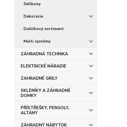
Sellboxy
Dekorácie
Dušičkový sortiment
Multi systémy
ZÁHRADNÁ TECHNIKA
ELEKTRICKÉ NÁRADIE
ZAHRADNÉ GRILY
SKLENÍKY A ZÁHRADNÉ
DOMKY
PŘÍSTŘEŠKY, PERGOLY,
ALTÁNY
ZÁHRADNÝ NÁBYTOK