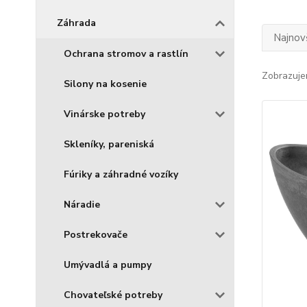
Záhrada
Najnov
Ochrana stromov a rastlín
Zobrazuje
Silony na kosenie
Vinárske potreby
Skleníky, pareniská
Fúriky a záhradné vozíky
Náradie
Postrekovače
Umývadlá a pumpy
Chovateľské potreby