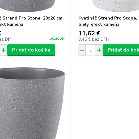
č Strend Pro Stone, 28x26 cm,
Kvetináč Strend Pro Stone,
fekt kameňa
biely, efekt kameňa
€
11,62 €
Skladom
ez DPH
9,45 €
bez DPH
Pridať do košíka
Pridať do koš