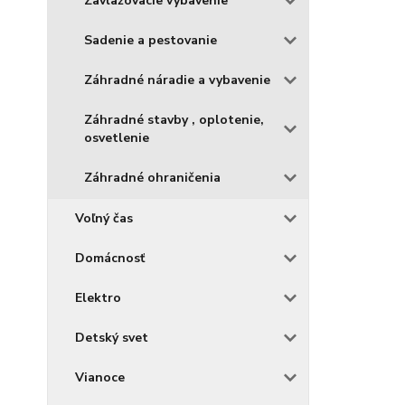
Zavlažovacie vybavenie
Sadenie a pestovanie
Záhradné náradie a vybavenie
Záhradné stavby , oplotenie,
osvetlenie
Záhradné ohraničenia
Voľný čas
Domácnosť
Elektro
Detský svet
Vianoce