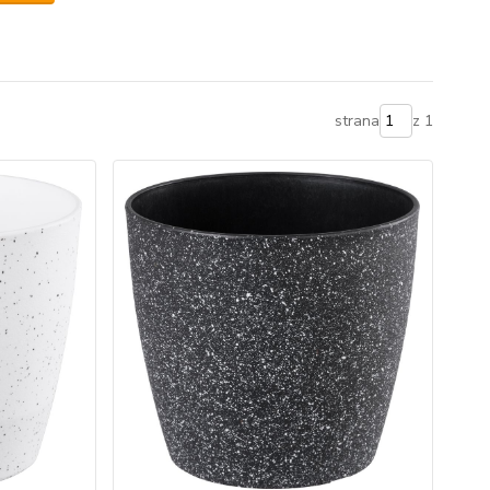
strana
z 1