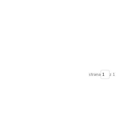
strana
z 1