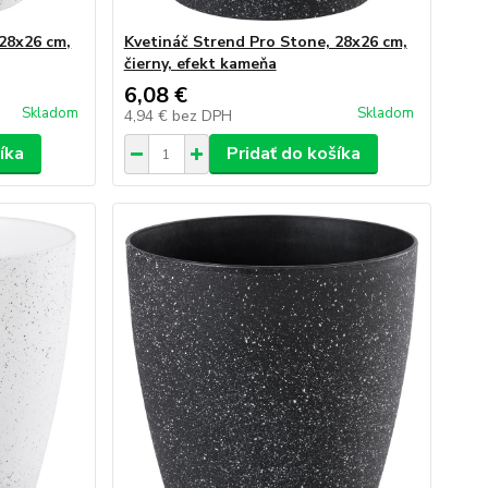
 28x26 cm,
Kvetináč Strend Pro Stone, 28x26 cm,
čierny, efekt kameňa
6,08 €
Skladom
Skladom
4,94 €
bez DPH
íka
Pridať do košíka