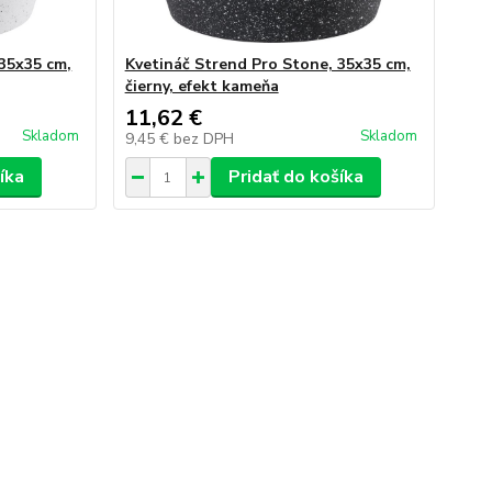
 35x35 cm,
Kvetináč Strend Pro Stone, 35x35 cm,
čierny, efekt kameňa
11,62 €
Skladom
Skladom
9,45 €
bez DPH
íka
Pridať do košíka