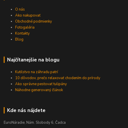
O nás
Ako nakupovať
Obchodné podmienky
Fotogaléria
Kontakty
Blog
Najčítanejšie na blogu
Kutilstvo na záhradu patrí
10 dôvodov, prečo relaxovať chodením do prírody
Ako správne pestovať tulipány
Náhodne generovaný článok
Kde nás nájdete
EuroNáradie, Nám. Slobody 6, Čadca