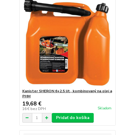
Kanister SHERON 6+2.5 lit., kombinovaný na olej a
PHM
19,68 €
Skladom
16 €
bez DPH
Pridať do košíka