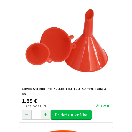
Lievik Strend Pro F2006, 160-120-80 mm, sada 3
ks
1,69 €
Skladom
1,37 €
bez DPH
Pridať do košíka