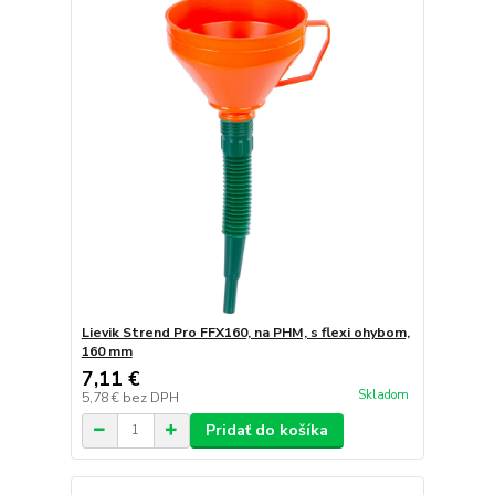
Lievik Strend Pro FFX160, na PHM, s flexi ohybom,
160 mm
7,11 €
Skladom
5,78 €
bez DPH
Pridať do košíka