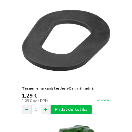
Tesnenie na kanister JerryCan, náhradné
1,29 €
Skladom
1,05 €
bez DPH
Pridať do košíka