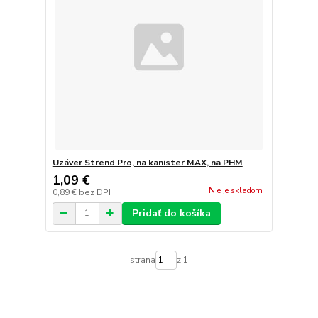
Uzáver Strend Pro, na kanister MAX, na PHM
1,09 €
Nie je skladom
0,89 €
bez DPH
Pridať do košíka
strana
z 1