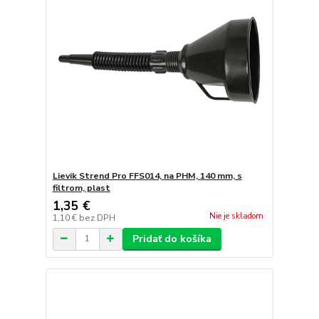
Lievik Strend Pro FFS014, na PHM, 140 mm, s
filtrom, plast
1,35 €
Nie je skladom
1,10 €
bez DPH
Pridať do košíka