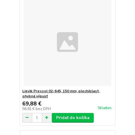
Lievik Pressol 02-645, 150 mm, plech/plast,
ohybná výpusť
69,88 €
Skladom
56,81 €
bez DPH
Pridať do košíka