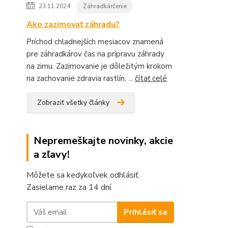
23.11.2024
Záhradkárčenie
Ako zazimovať záhradu?
Príchod chladnejších mesiacov znamená
pre záhradkárov čas na prípravu záhrady
na zimu. Zazimovanie je dôležitým krokom
na zachovanie zdravia rastlín, ...
čítať celé
Zobraziť všetky články
Nepremeškajte novinky, akcie
a zľavy!
Môžete sa kedykoľvek odhlásiť.
Zasielame raz za 14 dní.
Prihlásiť sa