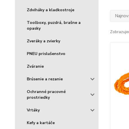
Zdviháky a kladkostroje
Najnov
Toolboxy, puzdrá, brašne a
opasky
Zobrazuje
Zveráky a zvierky
PNEU prislušenstvo
Zváranie
Brúsenie a rezanie
Ochranné pracovné
prostriedky
Vrtáky
Kefy a kartáče