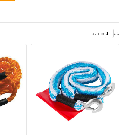
strana
z 1