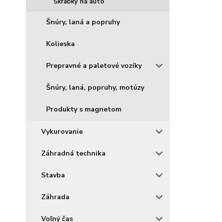
Škrabky na auto
Šnúry, laná a popruhy
Kolieska
Prepravné a paletové vozíky
Šnúry, laná, popruhy, motúzy
Produkty s magnetom
Vykurovanie
Záhradná technika
Stavba
Záhrada
Voľný čas