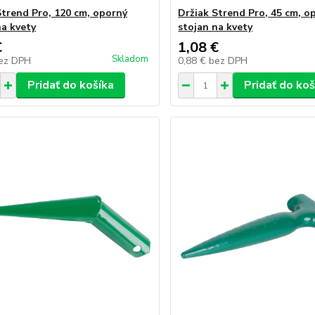
Strend Pro, 120 cm, oporný
Držiak Strend Pro, 45 cm, o
na kvety
stojan na kvety
€
1,08 €
Skladom
ez DPH
0,88 €
bez DPH
Pridať do košíka
Pridať do koš