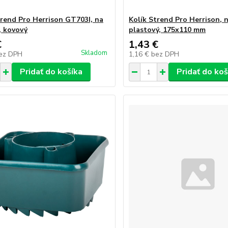
trend Pro Herrison GT703I, na
Kolík Strend Pro Herrison, 
, kovový
plastový, 175x110 mm
€
1,43 €
Skladom
ez DPH
1,16 €
bez DPH
Pridať do košíka
Pridať do koš