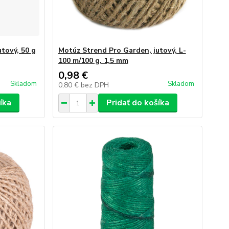
tový, 50 g
Motúz Strend Pro Garden, jutový, L-
100 m/100 g, 1,5 mm
0,98 €
Skladom
Skladom
0,80 €
bez DPH
íka
Pridať do košíka