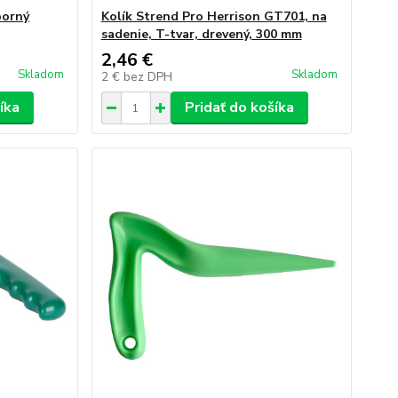
porný
Kolík Strend Pro Herrison GT701, na
sadenie, T-tvar, drevený, 300 mm
2,46 €
Skladom
Skladom
2 €
bez DPH
íka
Pridať do košíka