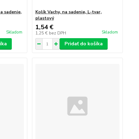
na sadenie,
Kolík Vachy, na sadenie, L-tvar,
plastový
1,54 €
Skladom
Skladom
1,25 €
bez DPH
íka
Pridať do košíka