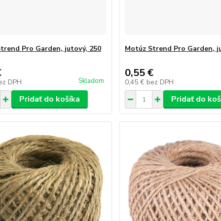
trend Pro Garden, jutový, 250
Motúz Strend Pro Garden, ju
€
0,55 €
Skladom
ez DPH
0,45 €
bez DPH
Pridať do košíka
Pridať do koš