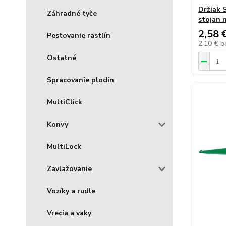
Držiak 
Záhradné tyče
stojan 
2,58 
Pestovanie rastlín
2,10 €
b
Ostatné
Spracovanie plodín
MultiClick
Konvy
MultiLock
Zavlažovanie
Vozíky a rudle
Vrecia a vaky