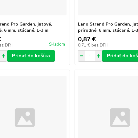
rend Pro Garden, jutové,
Lano Strend Pro Garden, ju
é, 6 mm, stáčané, L-3 m
prírodné, 8 mm, stáčané, L-
€
0,87 €
Skladom
ez DPH
0,71 €
bez DPH
Pridať do košíka
Pridať do koš