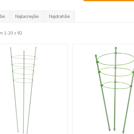
šie
Najlacnejšie
Najdrahšie
m 1-20 z 82