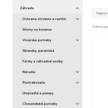
Záhrada
Najnov
Ochrana stromov a rastlín
Zobrazuje
Silony na kosenie
Vinárske potreby
Skleníky, pareniská
Fúriky a záhradné vozíky
Náradie
Postrekovače
Umývadlá a pumpy
Chovateľské potreby