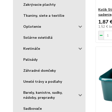
Zakrývacie plachty
Kolík S
sadenie
Tkaniny, siete a textílie
1,87 
Oplotenie
1,52 €
b
Solárne svietidlá
Kvetináče
Palisády
Záhradné domčeky
Umelé trávy a podlahy
Barely, kanistre, sudky,
nádoby, prepravky
Sadbovače