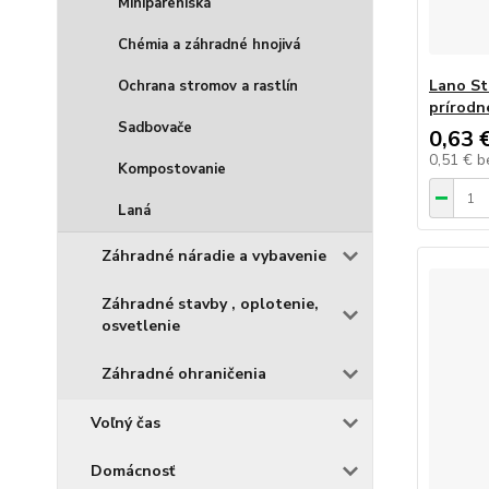
Minipareniská
Chémia a záhradné hnojivá
Lano St
Ochrana stromov a rastlín
prírodn
Sadbovače
0,63 
0,51 €
b
Kompostovanie
Laná
Záhradné náradie a vybavenie
Záhradné stavby , oplotenie,
osvetlenie
Záhradné ohraničenia
Voľný čas
Domácnosť