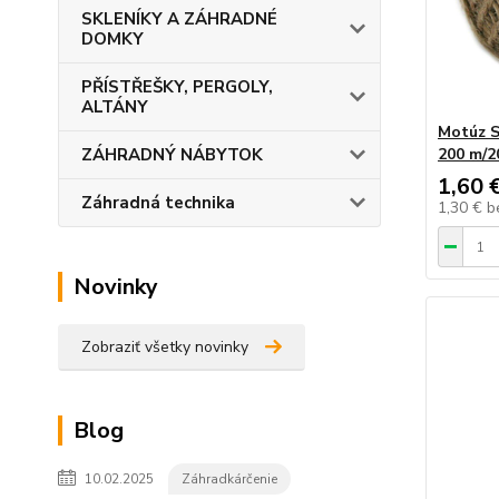
SKLENÍKY A ZÁHRADNÉ
DOMKY
PŘÍSTŘEŠKY, PERGOLY,
ALTÁNY
Motúz S
ZÁHRADNÝ NÁBYTOK
200 m/2
1,60 
Záhradná technika
1,30 €
b
Novinky
Zobraziť všetky novinky
Blog
10.02.2025
Záhradkárčenie