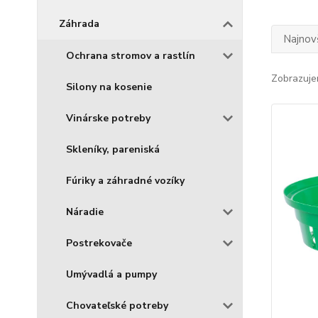
Záhrada
Najnov
Ochrana stromov a rastlín
Zobrazuje
Silony na kosenie
Vinárske potreby
Skleníky, pareniská
Fúriky a záhradné vozíky
Náradie
Postrekovače
Umývadlá a pumpy
Chovateľské potreby