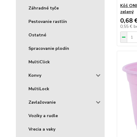
Kôš ONI
Záhradné tyče
zelený
0,68 
Pestovanie rastlín
0,55 €
b
Ostatné
Spracovanie plodín
MultiClick
Konvy
MultiLock
Zavlažovanie
Vozíky a rudle
Vrecia a vaky